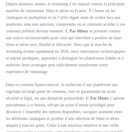
Depuis plusieurs années, le streaming s’est imposé comme la principale
manière de consommer films et séries en France. À l’heure où les
catalogues se multiplient et où l’offre légale tente de croître face aux
nombreux sites non autorisés, comprendre où et comment accéder à vos
contenus préférés devient essentiel.
C Pas Mieux
se présente comme
une source incontournable pour ceux qui cherchent à profiter de leurs
films et séries avec fluidité et efficacité. Alors que le marché du
streaming évolue rapidement en 2026, entre innovations technologiques
et enjeux juridiques, apprendre à distinguer les plateformes fiables et à
maîtriser leurs avantages peut radicalement transformer votre
expérience de visionnage.
Dans ce contexte hyperconnecté, la recherche d’une plateforme qui
regroupe un large panel de contenus, tout en garantissant un accès
sécurisé et légal, est une démarche primordiale.
C Pas Mieux
s’adresse
précisément à ce besoin, offrant un point d’entrée privilégié pour
découvrir l’ensemble des options disponibles, naviguer aisément entre
les différents catalogues et profiter d’une sélection de films et séries
adaptés à tous les goûts. Grâce à une interface intuitive et une veille