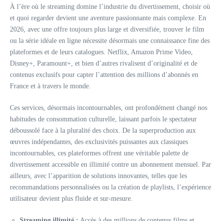
À l’ère où le streaming domine l’industrie du divertissement, choisir où
et quoi regarder devient une aventure passionnante mais complexe. En
2026, avec une offre toujours plus large et diversifiée, trouver le film
ou la série idéale en ligne nécessite désormais une connaissance fine des
plateformes et de leurs catalogues. Netflix, Amazon Prime Video,
Disney+, Paramount+, et bien d’autres rivalisent d’originalité et de
contenus exclusifs pour capter l’attention des millions d’abonnés en
France et à travers le monde.
Ces services, désormais incontournables, ont profondément changé nos
habitudes de consommation culturelle, laissant parfois le spectateur
déboussolé face à la pluralité des choix. De la superproduction aux
œuvres indépendantes, des exclusivités puissantes aux classiques
incontournables, ces plateformes offrent une véritable palette de
divertissement accessible en illimité contre un abonnement mensuel. Par
ailleurs, avec l’apparition de solutions innovantes, telles que les
recommandations personnalisées ou la création de playlists, l’expérience
utilisateur devient plus fluide et sur-mesure.
Streaming illimité :
Accès à des millions de contenus films et