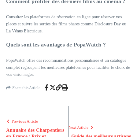
Comment profiter des derniers films au cinéma ?
Consultez les plateformes de réservation en ligne pour réserver vos
places et suivre les sorties des films phares comme Disclosure Day ou
La Vénus Electrique.
Quels sont les avantages de PopaWatch ?
PopaWatch offre des recommandations personnalisées et un catalogue
complet regroupant les meilleures plateformes pour faciliter le choix de
vos visionnages.
Share this Article
Previous Article
Next Article
Annuaire des Charpentiers
en France : Prix et
Guide des meilleurs artisans