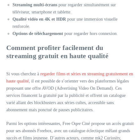
Streaming multi-écrans
pour regarder simultanément sur
téléviseur, smartphone et tablette.
Qualité vidéo en 4K et HDR
pour une immersion visuelle
renforcée.
Options de téléchargement
pour regarder hors connexion.
Comment profiter facilement du
streaming gratuit en haute qualité
Si vous cherchez à
regarder films et séries en streaming gratuitement en
haute qualité
, il est possible de s’orienter vers des plateformes légales
proposant une offre AVOD (Advertising Video On Demand). Ces
services financent la gratuité par la publicité et offrent un catalogue
varié allant des blockbusters aux séries cultes, accessible sans
abonnement mais ponctué de pauses publicitaires.
Parmi les options intéressantes, Free Oqee Ciné propose un accès gratuit
pour ses abonnés Freebox, avec un catalogue éclectique mêlant grands
succès et films jeunesse. D’autres acteurs, comme mk2 Curiosity,