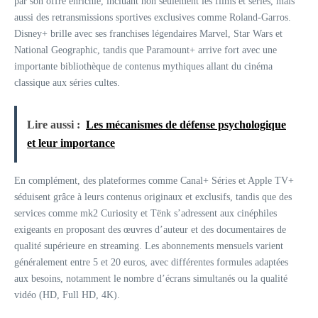
par son offre enrichie, incluant non seulement les films et séries, mais
aussi des retransmissions sportives exclusives comme Roland-Garros.
Disney+ brille avec ses franchises légendaires Marvel, Star Wars et
National Geographic, tandis que Paramount+ arrive fort avec une
importante bibliothèque de contenus mythiques allant du cinéma
classique aux séries cultes.
Lire aussi :
Les mécanismes de défense psychologique
et leur importance
En complément, des plateformes comme Canal+ Séries et Apple TV+
séduisent grâce à leurs contenus originaux et exclusifs, tandis que des
services comme mk2 Curiosity et Tënk s’adressent aux cinéphiles
exigeants en proposant des œuvres d’auteur et des documentaires de
qualité supérieure en streaming. Les abonnements mensuels varient
généralement entre 5 et 20 euros, avec différentes formules adaptées
aux besoins, notamment le nombre d’écrans simultanés ou la qualité
vidéo (HD, Full HD, 4K).