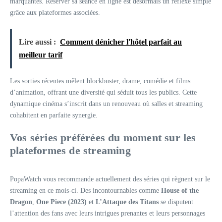
marquantes. Réserver sa séance en ligne est désormais un réflexe simple
grâce aux plateformes associées.
Lire aussi :
Comment dénicher l'hôtel parfait au
meilleur tarif
Les sorties récentes mêlent blockbuster, drame, comédie et films
d’animation, offrant une diversité qui séduit tous les publics. Cette
dynamique cinéma s’inscrit dans un renouveau où salles et streaming
cohabitent en parfaite synergie.
Vos séries préférées du moment sur les
plateformes de streaming
PopaWatch vous recommande actuellement des séries qui règnent sur le
streaming en ce mois-ci. Des incontournables comme
House of the
Dragon
,
One Piece (2023)
et
L’Attaque des Titans
se disputent
l’attention des fans avec leurs intrigues prenantes et leurs personnages