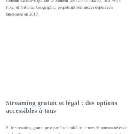
contenu exclusive qui fait le bonheur des fans de Marvel, Star Wars,
Pixar et National Geographic, perpétuant son succès depuis son
lancement en 2019.
Streaming gratuit et légal : des options
accessibles à tous
Si le streaming gratuit peut paraître limité en termes de nouveauté et de