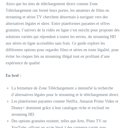
Alors que les sites de téléchargement direct comme Zone
Téléchargement ont fermé leurs portes, les amateurs de films en
streaming et séries TV cherchent désormais à naviguer vers des
alternatives légales et sûres. Entre plateformes payantes et offres
gratuites, l’univers de la vidéo en ligne s’est enrichi pour proposer des
solutions variées qui répondent à toutes les envies, du streaming HD
aux séries en ligne accessibles sans frais. Ce guide explore les
différentes options pour regarder films et séries en toute légalité, pour
éviter les risques liés au streaming illégal tout en profitant d’une
expérience de qualité.
En bref :
La fermeture de Zone Téléchargement a intensifié la recherche
d’alternatives légales pour le streaming et le téléchargement direct.
Les plateformes payantes comme Netflix, Amazon Prime Video et
Disney+ dominent grâce à leur catalogue riche et exclusif en
streaming HD.
Des options gratuites existent, telles que Arte, Pluto TV ou
YouTube, offrant un accès légal à des contenus variés avec