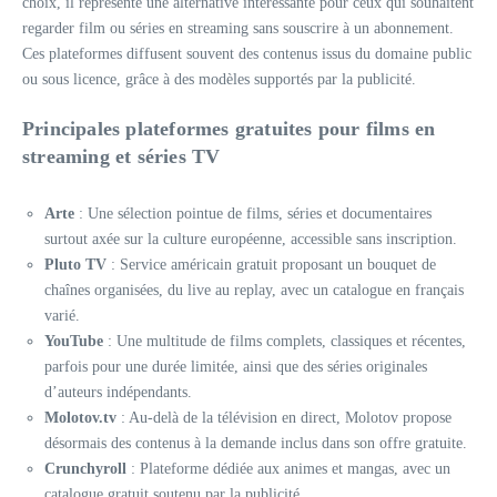
choix, il représente une alternative intéressante pour ceux qui souhaitent
regarder film ou séries en streaming sans souscrire à un abonnement.
Ces plateformes diffusent souvent des contenus issus du domaine public
ou sous licence, grâce à des modèles supportés par la publicité.
Principales plateformes gratuites pour films en
streaming et séries TV
Arte
: Une sélection pointue de films, séries et documentaires
surtout axée sur la culture européenne, accessible sans inscription.
Pluto TV
: Service américain gratuit proposant un bouquet de
chaînes organisées, du live au replay, avec un catalogue en français
varié.
YouTube
: Une multitude de films complets, classiques et récentes,
parfois pour une durée limitée, ainsi que des séries originales
d’auteurs indépendants.
Molotov.tv
: Au-delà de la télévision en direct, Molotov propose
désormais des contenus à la demande inclus dans son offre gratuite.
Crunchyroll
: Plateforme dédiée aux animes et mangas, avec un
catalogue gratuit soutenu par la publicité.