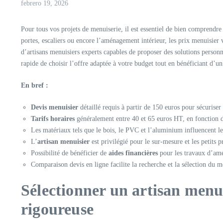
febrero 19, 2026
Pour tous vos projets de menuiserie, il est essentiel de bien comprendre 
portes, escaliers ou encore l’aménagement intérieur, les prix menuisier 
d’artisans menuisiers experts capables de proposer des solutions personna
rapide de choisir l’offre adaptée à votre budget tout en bénéficiant d’un 
En bref :
Devis menuisier
détaillé requis à partir de 150 euros pour sécuriser
Tarifs horaires
généralement entre 40 et 65 euros HT, en fonction d
Les matériaux tels que le bois, le PVC et l’aluminium influencent l
L’
artisan menuisier
est privilégié pour le sur-mesure et les petits 
Possibilité de bénéficier de
aides financières
pour les travaux d’amé
Comparaison devis en ligne facilite la recherche et la sélection du m
Sélectionner un artisan menu
rigoureuse