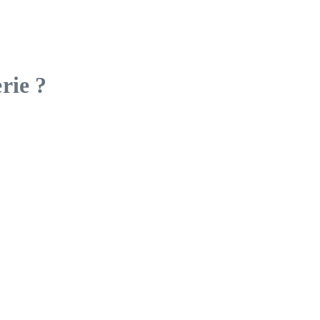
rie ?