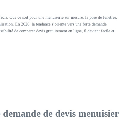
précis. Que ce soit pour une menuiserie sur mesure, la pose de fenêtres,
calisation. En 2026, la tendance s’oriente vers une forte demande
sibilité de comparer devis gratuitement en ligne, il devient facile et
ne demande de devis menuisier