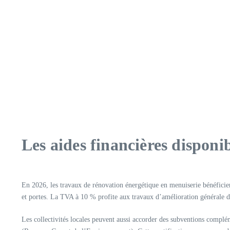
Les aides financières disponi
En 2026, les travaux de rénovation énergétique en menuiserie bénéficien
et portes. La TVA à 10 % profite aux travaux d’amélioration générale de 
Les collectivités locales peuvent aussi accorder des subventions complé