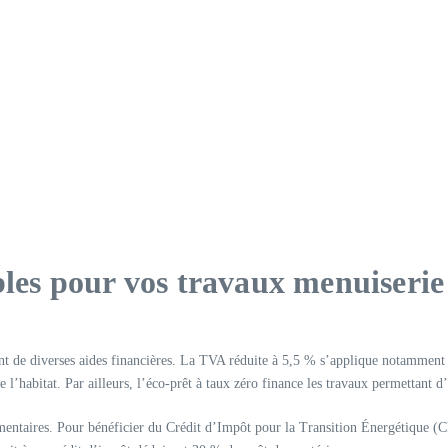
bles pour vos travaux menuiserie
t de diverses aides financières. La TVA réduite à 5,5 % s’applique notamment a
l’habitat. Par ailleurs, l’éco-prêt à taux zéro finance les travaux permettant 
mentaires. Pour bénéficier du Crédit d’Impôt pour la Transition Énergétique (CI