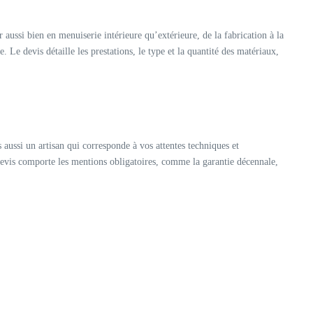
aussi bien en menuiserie intérieure qu’extérieure, de la fabrication à la
. Le devis détaille les prestations, le type et la quantité des matériaux,
s aussi un artisan qui corresponde à vos attentes techniques et
re devis comporte les mentions obligatoires, comme la garantie décennale,