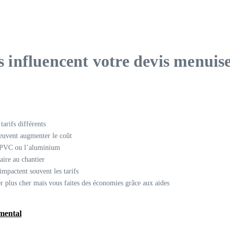
s influencent votre devis menuise
tarifs différents
 peuvent augmenter le coût
e PVC ou l’aluminium
ire au chantier
impactent souvent les tarifs
r plus cher mais vous faites des économies grâce aux aides
 mental