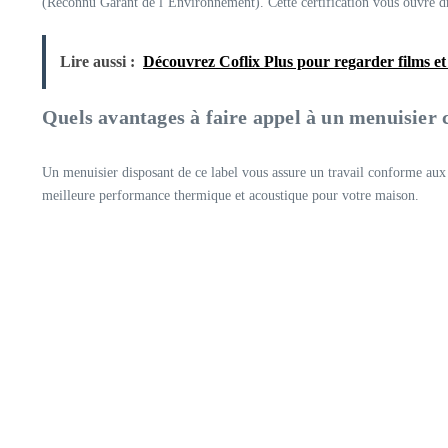
(Reconnu Garant de l’Environnement). Cette certification vous ouvre d
Lire aussi :
Découvrez Coflix Plus pour regarder films et 
Quels avantages à faire appel à un menuisier 
Un menuisier disposant de ce label vous assure un travail conforme aux n
meilleure performance thermique et acoustique pour votre maison.