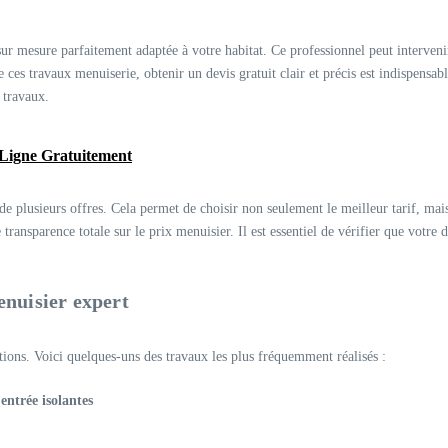
r mesure parfaitement adaptée à votre habitat. Ce professionnel peut intervenir 
 ces travaux menuiserie, obtenir un devis gratuit clair et précis est indispensable
s travaux.
 Ligne Gratuitement
e de plusieurs offres. Cela permet de choisir non seulement le meilleur tarif, mai
e transparence totale sur le prix menuisier. Il est essentiel de vérifier que vot
enuisier expert
tions. Voici quelques-uns des travaux les plus fréquemment réalisés :
entrée isolantes