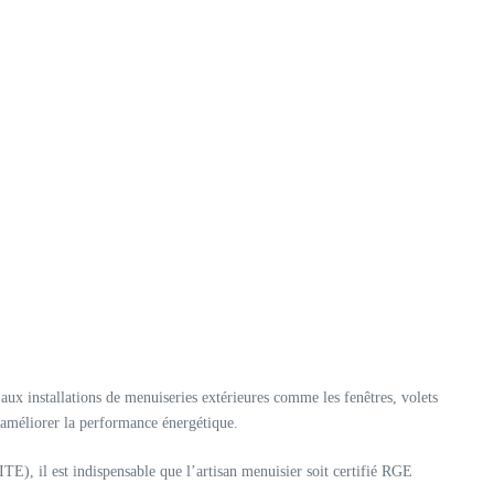
ux installations de menuiseries extérieures comme les fenêtres, volets
d’améliorer la performance énergétique.
TE), il est indispensable que l’artisan menuisier soit certifié RGE