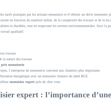
les tarifs pratiqués par les artisans menuisiers et d’obtenir un devis menuisier 
varient en fonction du matériel utilisé, de la complexité des travaux et de la lo
lisées et durables, tout en respectant les normes environnementales. Avec la pos
travail qualitatif.
 vos travaux
e la nature des travaux
e
prix menuiserie
projets, l’entreprise de menuiserie convient aux chantiers plus importants
lioration énergétique avec un menuisier titulaire du label RGE
eilleur
menuisier expert
près de chez vous
isier expert : l’importance d’u