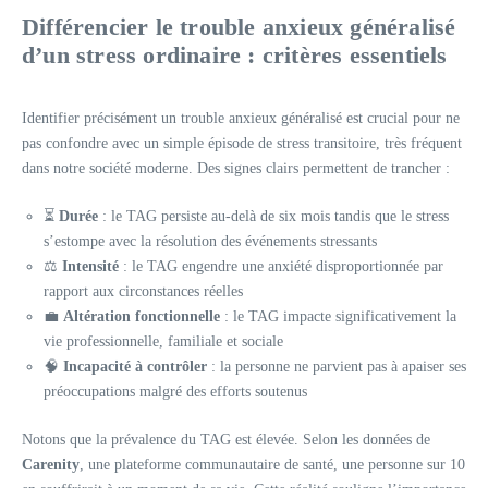
Différencier le trouble anxieux généralisé
d’un stress ordinaire : critères essentiels
Identifier précisément un trouble anxieux généralisé est crucial pour ne
pas confondre avec un simple épisode de stress transitoire, très fréquent
dans notre société moderne. Des signes clairs permettent de trancher :
⏳
Durée
: le TAG persiste au-delà de six mois tandis que le stress
s’estompe avec la résolution des événements stressants
⚖️
Intensité
: le TAG engendre une anxiété disproportionnée par
rapport aux circonstances réelles
💼
Altération fonctionnelle
: le TAG impacte significativement la
vie professionnelle, familiale et sociale
🧠
Incapacité à contrôler
: la personne ne parvient pas à apaiser ses
préoccupations malgré des efforts soutenus
Notons que la prévalence du TAG est élevée. Selon les données de
Carenity
, une plateforme communautaire de santé, une personne sur 10