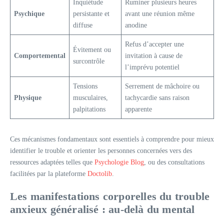
Inquiétude
Ruminer plusieurs heures
Psychique
persistante et
avant une réunion même
diffuse
anodine
Refus d’accepter une
Évitement ou
Comportemental
invitation à cause de
surcontrôle
l’imprévu potentiel
Tensions
Serrement de mâchoire ou
Physique
musculaires,
tachycardie sans raison
palpitations
apparente
Ces mécanismes fondamentaux sont essentiels à comprendre pour mieux
identifier le trouble et orienter les personnes concernées vers des
ressources adaptées telles que
Psychologie Blog
, ou des consultations
facilitées par la plateforme
Doctolib
.
Les manifestations corporelles du trouble
anxieux généralisé : au-delà du mental