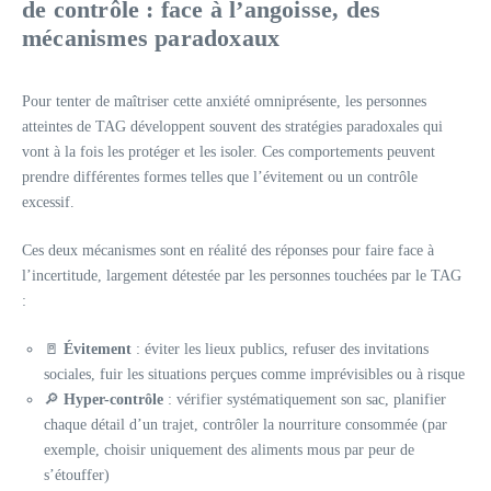
de contrôle : face à l’angoisse, des
mécanismes paradoxaux
Pour tenter de maîtriser cette anxiété omniprésente, les personnes
atteintes de TAG développent souvent des stratégies paradoxales qui
vont à la fois les protéger et les isoler. Ces comportements peuvent
prendre différentes formes telles que l’évitement ou un contrôle
excessif.
Ces deux mécanismes sont en réalité des réponses pour faire face à
l’incertitude, largement détestée par les personnes touchées par le TAG
:
🚪
Évitement
: éviter les lieux publics, refuser des invitations
sociales, fuir les situations perçues comme imprévisibles ou à risque
🔎
Hyper-contrôle
: vérifier systématiquement son sac, planifier
chaque détail d’un trajet, contrôler la nourriture consommée (par
exemple, choisir uniquement des aliments mous par peur de
s’étouffer)