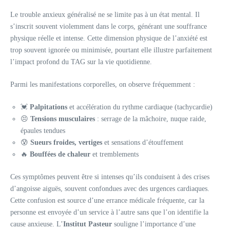
Le trouble anxieux généralisé ne se limite pas à un état mental. Il
s’inscrit souvent violemment dans le corps, générant une souffrance
physique réelle et intense. Cette dimension physique de l’anxiété est
trop souvent ignorée ou minimisée, pourtant elle illustre parfaitement
l’impact profond du TAG sur la vie quotidienne.
Parmi les manifestations corporelles, on observe fréquemment :
💓
Palpitations
et accélération du rythme cardiaque (tachycardie)
😣
Tensions musculaires
: serrage de la mâchoire, nuque raide,
épaules tendues
😰
Sueurs froides, vertiges
et sensations d’étouffement
🔥
Bouffées de chaleur
et tremblements
Ces symptômes peuvent être si intenses qu’ils conduisent à des crises
d’angoisse aiguës, souvent confondues avec des urgences cardiaques.
Cette confusion est source d’une errance médicale fréquente, car la
personne est envoyée d’un service à l’autre sans que l’on identifie la
cause anxieuse. L’
Institut Pasteur
souligne l’importance d’une