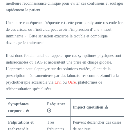
meilleure reconnaissance clinique pour éviter ces confusions et soulager
rapidement le patient.
Une autre conséquence fréquente est cette peur paralysante ressentie lors
de ces crises, où l’individu peut avoir l’impression d’une « mort
imminente ». Cette sensation exacerbe le trouble et complique
davantage le traitement.
Il est donc fondamental de rappeler que ces symptômes physiques sont
indissociables du TAG et nécessitent une prise en charge globale.
L’approche peut s’appuyer sur des solutions variées, allant de la
prescription médicamenteuse par des laboratoires comme
Sanofi
à la
psychothérapie accessible via
Livi
ou
Qare
, plateformes de
téléconsultation spécialisées.
Symptômes
Fréquence
Impact quotidien ⚠️
corporels 🔥
🕒
Palpitations et
Très
Peuvent déclencher des crises
tachycardie
fréquentes
de panique