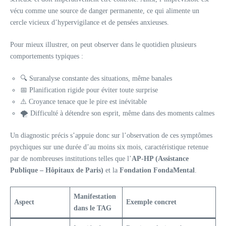
vécu comme une source de danger permanente, ce qui alimente un
cercle vicieux d’hypervigilance et de pensées anxieuses.
Pour mieux illustrer, on peut observer dans le quotidien plusieurs
comportements typiques :
🔍 Suranalyse constante des situations, même banales
📅 Planification rigide pour éviter toute surprise
⚠️ Croyance tenace que le pire est inévitable
🌪️ Difficulté à détendre son esprit, même dans des moments calmes
Un diagnostic précis s’appuie donc sur l’observation de ces symptômes
psychiques sur une durée d’au moins six mois, caractéristique retenue
par de nombreuses institutions telles que l’
AP-HP (Assistance
Publique – Hôpitaux de Paris)
et la
Fondation FondaMental
.
Manifestation
Aspect
Exemple concret
dans le TAG