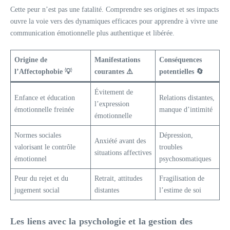
Cette peur n’est pas une fatalité. Comprendre ses origines et ses impacts
ouvre la voie vers des dynamiques efficaces pour apprendre à vivre une
communication émotionnelle plus authentique et libérée.
Origine de
Manifestations
Conséquences
l’Affectophobie 💡
courantes ⚠️
potentielles 🔄
Évitement de
Enfance et éducation
Relations distantes,
l’expression
émotionnelle freinée
manque d’intimité
émotionnelle
Normes sociales
Dépression,
Anxiété avant des
valorisant le contrôle
troubles
situations affectives
émotionnel
psychosomatiques
Peur du rejet et du
Retrait, attitudes
Fragilisation de
jugement social
distantes
l’estime de soi
Les liens avec la psychologie et la gestion des