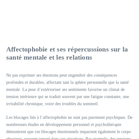
Affectophobie et ses répercussions sur la
santé mentale et les relations
Ne pas exprimer ses émotions peut engendrer des conséquences
profondes et durables, affectant tant la sphère personnelle que la santé
mentale. La peur d’extérioriser ses sentiments favorise un climat de
tension intérieure qui se traduit souvent par une fatigue constante, une
irritabilité chronique, voire des troubles du sommeil.
Les blocages liés à l’affectophobie ne sont pas purement psychiques. De
nombreuses études en développement personnel et psychothérapie
démontrent que ces blocages émotionnels impactent également le corps
physique, souvent ignoré dans ces situations. Par exemple, des tensions