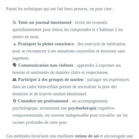
Parmi les techniques qui ont fait leurs preuves, on peut citer :
📝
Tenir un journal émotionnel
: écrire ses ressentis
quotidiennement pour mieux les comprendre et s’habituer à les
mettre en mots.
🧘
Pratiquer la pleine conscience
: des exercices de méditation
pour se reconnecter à ses sensations corporelles et émotions sans
jugement.
🗣️
Communication non-violente
: apprendre à exprimer ses
besoins et sentiments de manière claire et respectueuse.
👥
Participer à des groupes de soutien
: partager ses expériences
dans un cadre bienveillant permet de normaliser la peur des
émotions et de trouver soutien émotionnel.
🔄
Consulter un professionnel
: un accompagnement
psychologique, notamment une
psychothérapie
cognitive-
comportementale, est souvent indispensable pour travailler sur les
racines profondes de cette peur.
Ces méthodes favorisent une meilleure
estime de soi
et encouragent une