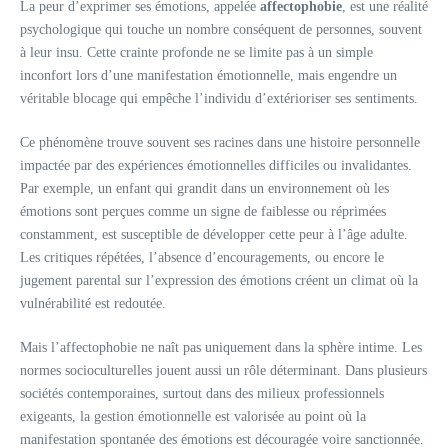
La peur d’exprimer ses émotions, appelée
affectophobie
, est une réalité
psychologique qui touche un nombre conséquent de personnes, souvent
à leur insu. Cette crainte profonde ne se limite pas à un simple
inconfort lors d’une manifestation émotionnelle, mais engendre un
véritable blocage qui empêche l’individu d’extérioriser ses sentiments.
Ce phénomène trouve souvent ses racines dans une histoire personnelle
impactée par des expériences émotionnelles difficiles ou invalidantes.
Par exemple, un enfant qui grandit dans un environnement où les
émotions sont perçues comme un signe de faiblesse ou réprimées
constamment, est susceptible de développer cette peur à l’âge adulte.
Les critiques répétées, l’absence d’encouragements, ou encore le
jugement parental sur l’expression des émotions créent un climat où la
vulnérabilité est redoutée.
Mais l’affectophobie ne naît pas uniquement dans la sphère intime. Les
normes socioculturelles jouent aussi un rôle déterminant. Dans plusieurs
sociétés contemporaines, surtout dans des milieux professionnels
exigeants, la gestion émotionnelle est valorisée au point où la
manifestation spontanée des émotions est découragée voire sanctionnée.