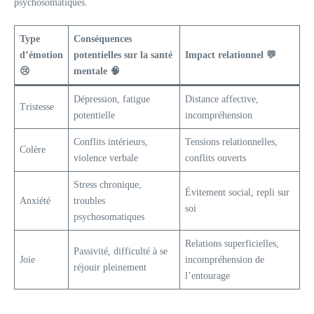
psychosomatiques.
Type
Conséquences
d’émotion
potentielles sur la santé
Impact relationnel 💬
😢
mentale 🧠
Dépression, fatigue
Distance affective,
Tristesse
potentielle
incompréhension
Conflits intérieurs,
Tensions relationnelles,
Colère
violence verbale
conflits ouverts
Stress chronique,
Évitement social, repli sur
Anxiété
troubles
soi
psychosomatiques
Relations superficielles,
Passivité, difficulté à se
Joie
incompréhension de
réjouir pleinement
l’entourage