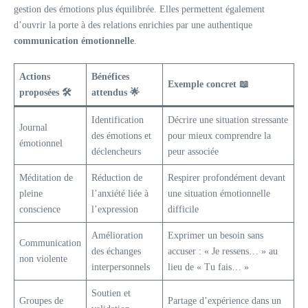
gestion des émotions plus équilibrée. Elles permettent également
d’ouvrir la porte à des relations enrichies par une authentique
communication émotionnelle
.
Actions
Bénéfices
Exemple concret 📖
proposées 🛠️
attendus 🌟
Identification
Décrire une situation stressante
Journal
des émotions et
pour mieux comprendre la
émotionnel
déclencheurs
peur associée
Méditation de
Réduction de
Respirer profondément devant
pleine
l’anxiété liée à
une situation émotionnelle
conscience
l’expression
difficile
Amélioration
Exprimer un besoin sans
Communication
des échanges
accuser : « Je ressens… » au
non violente
interpersonnels
lieu de « Tu fais… »
Soutien et
Groupes de
Partage d’expérience dans un