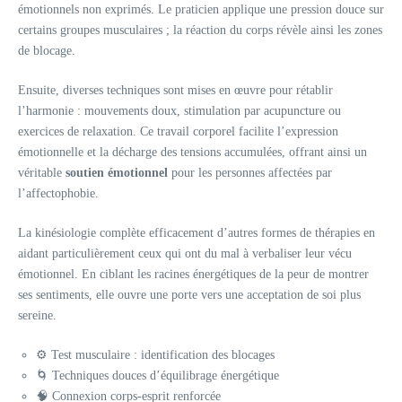
émotionnels non exprimés. Le praticien applique une pression douce sur
certains groupes musculaires ; la réaction du corps révèle ainsi les zones
de blocage.
Ensuite, diverses techniques sont mises en œuvre pour rétablir
l’harmonie : mouvements doux, stimulation par acupuncture ou
exercices de relaxation. Ce travail corporel facilite l’expression
émotionnelle et la décharge des tensions accumulées, offrant ainsi un
véritable
soutien émotionnel
pour les personnes affectées par
l’affectophobie.
La kinésiologie complète efficacement d’autres formes de thérapies en
aidant particulièrement ceux qui ont du mal à verbaliser leur vécu
émotionnel. En ciblant les racines énergétiques de la peur de montrer
ses sentiments, elle ouvre une porte vers une acceptation de soi plus
sereine.
⚙️ Test musculaire : identification des blocages
🌀 Techniques douces d’équilibrage énergétique
🧠 Connexion corps-esprit renforcée