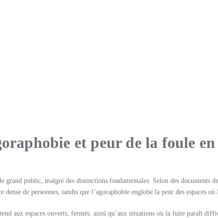
oraphobie et peur de la foule en
 le grand public, malgré des distinctions fondamentales. Selon des documents 
e dense de personnes, tandis que l’agoraphobie englobe la peur des espaces où l
end aux espaces ouverts, fermés, ainsi qu’aux situations où la fuite paraît diff