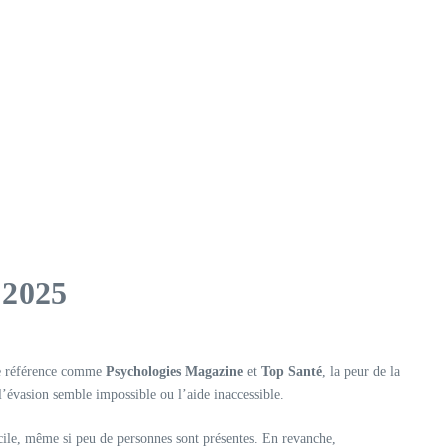
 2025
de référence comme
Psychologies Magazine
et
Top Santé
, la peur de la
’évasion semble impossible ou l’aide inaccessible.
icile, même si peu de personnes sont présentes. En revanche,