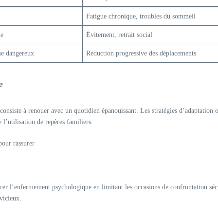
Fatigue chronique, troubles du sommeil
le
Évitement, retrait social
me dangereux
Réduction progressive des déplacements
e
 consiste à renouer avec un quotidien épanouissant. Les stratégies d’adaptatio
 l’utilisation de repères familiers.
our rassurer
cer l’enfermement psychologique en limitant les occasions de confrontation sé
 vicieux.