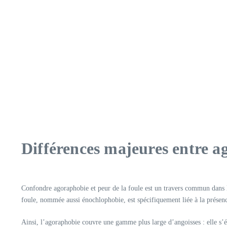
Différences majeures entre ag
Confondre agoraphobie et peur de la foule est un travers commun dans
foule, nommée aussi énochlophobie, est spécifiquement liée à la présenc
Ainsi, l’agoraphobie couvre une gamme plus large d’angoisses : elle s’ét