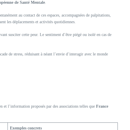
opéenne de Santé Mentale
.
ontanément au contact de ces espaces, accompagnées de palpitations,
ent les déplacements et activités quotidiennes.
ant susciter cette peur. Le sentiment d’être piégé ou isolé en cas de
cade de stress, réduisant à néant l’envie d’interagir avec le monde
ien et l’information proposés par des associations telles que
France
Exemples concrets