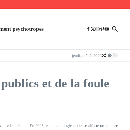
ment psychotropes
jeudi, août 6, 2026
ublics et de la foule
ssistance immédiate. En 2025, cette pathologie anxieuse affecte un nombre