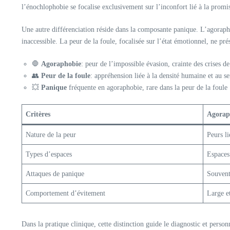
l’énochlophobie se focalise exclusivement sur l’inconfort lié à la promis
Une autre différenciation réside dans la composante panique. L’agoraph
inaccessible. La peur de la foule, focalisée sur l’état émotionnel, ne pr
🛑
Agoraphobie
: peur de l’impossible évasion, crainte des crises d
👥
Peur de la foule
: appréhension liée à la densité humaine et au s
💥
Panique
fréquente en agoraphobie, rare dans la peur de la foule
Critères
Agorap
Nature de la peur
Peurs li
Types d’espaces
Espaces
Attaques de panique
Souvent
Comportement d’évitement
Large e
Dans la pratique clinique, cette distinction guide le diagnostic et perso