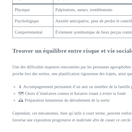
Physique
Palpitations, sueurs, tremblements
Psychologique
Anxiété anticipative, peur de perdre le contrô
Comportemental
Évitement systématique de lieux perçus com
Trouver un équilibre entre risque et vie social
Une des difficultés majeures rencontrées par les personnes agoraphobes
proche lors des sorties, une planification rigoureuse des trajets, ainsi que
📱 Accompagnement permanent d’un ami ou membre de la famille p
🗺️ Choix d’itinéraires connus et horaires visant à éviter la foule
🕰️ Préparation minutieuse du déroulement de la sortie
Cependant, ces mécanismes, bien qu’utile à court terme, peuvent renfor
favorise une exposition progressive et maîtrisée afin de casser ce cercle