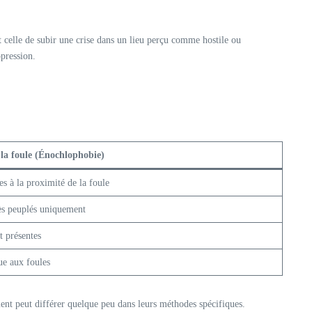
celle de subir une crise dans un lieu perçu comme hostile ou
ppression.
la foule (Énochlophobie)
es à la proximité de la foule
ès peuplés uniquement
 présentes
ue aux foules
ement peut différer quelque peu dans leurs méthodes spécifiques.