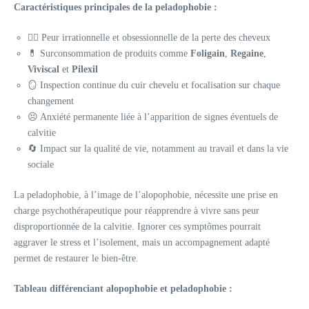
Caractéristiques principales de la peladophobie :
👩‍⚕️ Peur irrationnelle et obsessionnelle de la perte des cheveux
💊 Surconsommation de produits comme
Foligain
,
Regaine
,
Viviscal
et
Pilexil
🪞 Inspection continue du cuir chevelu et focalisation sur chaque
changement
😣 Anxiété permanente liée à l’apparition de signes éventuels de
calvitie
🔄 Impact sur la qualité de vie, notamment au travail et dans la vie
sociale
La peladophobie, à l’image de l’alopophobie, nécessite une prise en
charge psychothérapeutique pour réapprendre à vivre sans peur
disproportionnée de la calvitie. Ignorer ces symptômes pourrait
aggraver le stress et l’isolement, mais un accompagnement adapté
permet de restaurer le bien-être.
Tableau différenciant alopophobie et peladophobie :