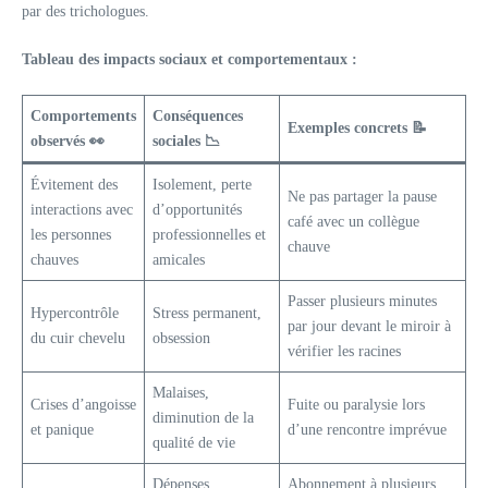
par des trichologues.
Tableau des impacts sociaux et comportementaux :
Comportements
Conséquences
Exemples concrets 📝
observés 👀
sociales 📉
Évitement des
Isolement, perte
Ne pas partager la pause
interactions avec
d’opportunités
café avec un collègue
les personnes
professionnelles et
chauve
chauves
amicales
Passer plusieurs minutes
Hypercontrôle
Stress permanent,
par jour devant le miroir à
du cuir chevelu
obsession
vérifier les racines
Malaises,
Crises d’angoisse
Fuite ou paralysie lors
diminution de la
et panique
d’une rencontre imprévue
qualité de vie
Dépenses
Abonnement à plusieurs