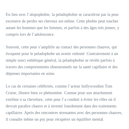
En lien avec l’alopophobie, la peladophobie se caractérise par la peur
excessive de perdre ses cheveux soi-même. Cette phobie peut toucher
autant les hommes que les femmes, et parfois à des âges très jeunes, y
compris lors de l’adolescence.
Souvent, cette peur s’amplifie au contact des personnes chauves, qui
évoquent pour le peladophobe un avenir redouté. Contrairement à un
simple souci esthétique général, la peladophobie se révèle parfois à
travers des comportements obsessionnels sur la santé capillaire et des
dépenses importantes en soins.
Le cas de certaines célébrités, comme l’acteur hollywoodien Tom
Cruise, illustre bien ce phénomène. Connue pour son attachement
extrême à sa chevelure, cette peur l’a conduit à éviter les rôles où il
devrait paraître chauve et à investir lourdement dans des traitements
capillaires. Après des rencontres stressantes avec des personnes chauves,
il consulte même un psy pour récupérer un équilibre mental.