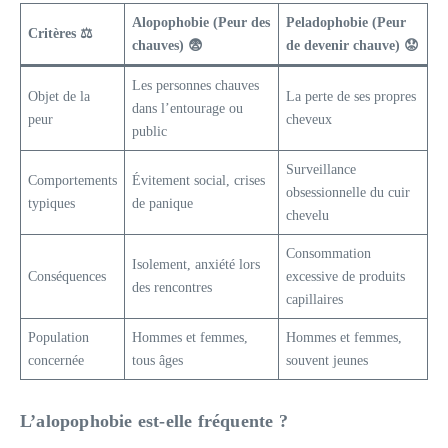
Alopophobie (Peur des
Peladophobie (Peur
Critères ⚖️
chauves) 😨
de devenir chauve) 😟
Les personnes chauves
Objet de la
La perte de ses propres
dans l’entourage ou
peur
cheveux
public
Surveillance
Comportements
Évitement social, crises
obsessionnelle du cuir
typiques
de panique
chevelu
Consommation
Isolement, anxiété lors
Conséquences
excessive de produits
des rencontres
capillaires
Population
Hommes et femmes,
Hommes et femmes,
concernée
tous âges
souvent jeunes
L’alopophobie est-elle fréquente ?