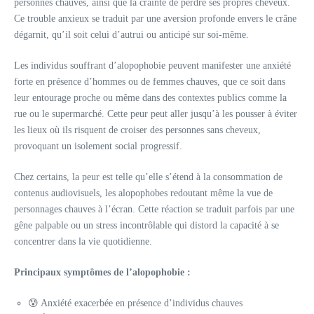
personnes chauves, ainsi que la crainte de perdre ses propres cheveux.
Ce trouble anxieux se traduit par une aversion profonde envers le crâne
dégarnit, qu’il soit celui d’autrui ou anticipé sur soi-même.
Les individus souffrant d’alopophobie peuvent manifester une anxiété
forte en présence d’hommes ou de femmes chauves, que ce soit dans
leur entourage proche ou même dans des contextes publics comme la
rue ou le supermarché. Cette peur peut aller jusqu’à les pousser à éviter
les lieux où ils risquent de croiser des personnes sans cheveux,
provoquant un isolement social progressif.
Chez certains, la peur est telle qu’elle s’étend à la consommation de
contenus audiovisuels, les alopophobes redoutant même la vue de
personnages chauves à l’écran. Cette réaction se traduit parfois par une
gêne palpable ou un stress incontrôlable qui distord la capacité à se
concentrer dans la vie quotidienne.
Principaux symptômes de l’alopophobie :
😰 Anxiété exacerbée en présence d’individus chauves