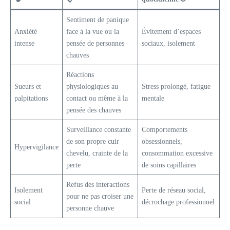
Sentiment de panique
Anxiété
face à la vue ou la
Évitement d’espaces
intense
pensée de personnes
sociaux, isolement
chauves
Réactions
Sueurs et
physiologiques au
Stress prolongé, fatigue
palpitations
contact ou même à la
mentale
pensée des chauves
Surveillance constante
Comportements
de son propre cuir
obsessionnels,
Hypervigilance
chevelu, crainte de la
consommation excessive
perte
de soins capillaires
Refus des interactions
Isolement
Perte de réseau social,
pour ne pas croiser une
social
décrochage professionnel
personne chauve