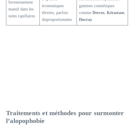
Investissement
économiques
gammes cosmétiques
massif dans les
élevées, parfois
comme
Dercos
,
Kérastase
,
soins capillaires
disproportionnées
Ducray
Traitements et méthodes pour surmonter
l’alopophobie