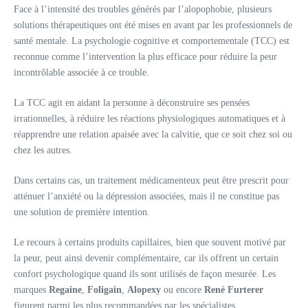
Face à l’intensité des troubles générés par l’alopophobie, plusieurs
solutions thérapeutiques ont été mises en avant par les professionnels de
santé mentale. La psychologie cognitive et comportementale (TCC) est
reconnue comme l’intervention la plus efficace pour réduire la peur
incontrôlable associée à ce trouble.
La TCC agit en aidant la personne à déconstruire ses pensées
irrationnelles, à réduire les réactions physiologiques automatiques et à
réapprendre une relation apaisée avec la calvitie, que ce soit chez soi ou
chez les autres.
Dans certains cas, un traitement médicamenteux peut être prescrit pour
atténuer l’anxiété ou la dépression associées, mais il ne constitue pas
une solution de première intention.
Le recours à certains produits capillaires, bien que souvent motivé par
la peur, peut ainsi devenir complémentaire, car ils offrent un certain
confort psychologique quand ils sont utilisés de façon mesurée. Les
marques
Regaine
,
Foligain
,
Alopexy
ou encore
René Furterer
figurent parmi les plus recommandées par les spécialistes.