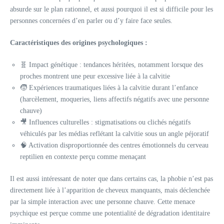
absurde sur le plan rationnel, et aussi pourquoi il est si difficile pour les
personnes concernées d’en parler ou d’y faire face seules.
Caractéristiques des origines psychologiques :
🧬 Impact génétique : tendances héritées, notamment lorsque des
proches montrent une peur excessive liée à la calvitie
🧒 Expériences traumatiques liées à la calvitie durant l’enfance
(harcèlement, moqueries, liens affectifs négatifs avec une personne
chauve)
🎥 Influences culturelles : stigmatisations ou clichés négatifs
véhiculés par les médias reflétant la calvitie sous un angle péjoratif
🧠 Activation disproportionnée des centres émotionnels du cerveau
reptilien en contexte perçu comme menaçant
Il est aussi intéressant de noter que dans certains cas, la phobie n’est pas
directement liée à l’apparition de cheveux manquants, mais déclenchée
par la simple interaction avec une personne chauve. Cette menace
psychique est perçue comme une potentialité de dégradation identitaire