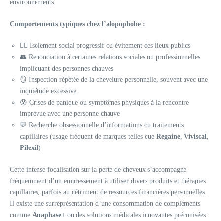
environnements.
Comportements typiques chez l’alopophobe :
🧍‍♂️ Isolement social progressif ou évitement des lieux publics
👥 Renonciation à certaines relations sociales ou professionnelles
impliquant des personnes chauves
🪞 Inspection répétée de la chevelure personnelle, souvent avec une
inquiétude excessive
😰 Crises de panique ou symptômes physiques à la rencontre
imprévue avec une personne chauve
💬 Recherche obsessionnelle d’informations ou traitements
capillaires (usage fréquent de marques telles que
Regaine
,
Viviscal
,
Pilexil
)
Cette intense focalisation sur la perte de cheveux s’accompagne
fréquemment d’un empressement à utiliser divers produits et thérapies
capillaires, parfois au détriment de ressources financières personnelles.
Il existe une surreprésentation d’une consommation de compléments
comme
Anaphase+
ou des solutions médicales innovantes préconisées