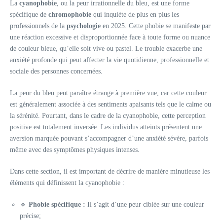
La
cyanophobie
, ou la peur irrationnelle du bleu, est une forme
spécifique de
chromophobie
qui inquiète de plus en plus les
professionnels de la
psychologie
en 2025. Cette phobie se manifeste par
une réaction excessive et disproportionnée face à toute forme ou nuance
de couleur bleue, qu’elle soit vive ou pastel. Le trouble exacerbe une
anxiété profonde qui peut affecter la vie quotidienne, professionnelle et
sociale des personnes concernées.
La peur du bleu peut paraître étrange à première vue, car cette couleur
est généralement associée à des sentiments apaisants tels que le calme ou
la sérénité. Pourtant, dans le cadre de la cyanophobie, cette perception
positive est totalement inversée. Les individus atteints présentent une
aversion marquée pouvant s’accompagner d’une anxiété sévère, parfois
même avec des symptômes physiques intenses.
Dans cette section, il est important de décrire de manière minutieuse les
éléments qui définissent la cyanophobie :
🔹
Phobie spécifique :
Il s’agit d’une peur ciblée sur une couleur
précise;