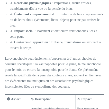
🔹
Réactions physiologiques :
Palpitations, sueurs froides,
tremblements dès la vue ou la pensée du bleu;
🔹
Évitement comportemental :
Limitation de leurs déplacements
ou de leurs choix (vêtements, lieux, objets) pour ne pas croiser le
bleu;
🔹
Impact social :
Isolement et difficultés relationnelles liées à
cette peur;
🔹
Contextes d’apparition :
Enfance, traumatisme ou évoluant à
travers le temps.
La cyanophobie peut également s’apparenter à d’autres phobies de
couleurs spécifiques : la xanthophobie pour le jaune, la mélanophobie
pour le noir, ou encore la leucophobie pour le blanc. Ce phénomène
révèle la spécificité de la peur des couleurs vives, souvent en lien avec
des événements traumatiques ou des associations psychologiques
inconscientes liées au symbolisme des couleurs.
🔵 Aspect
✨ Description
⚠️ Impact
Anxiété, troubles physiques
Peut provoquer