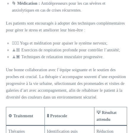
🌀
Médication :
Antidépresseurs pour les cas sévères et
anxiolytiques en cas de crises récurrentes.
Les patients sont encouragés à adopter des techniques complémentaires
pour gérer le stress et améliorer leur bien-être :
🧘🏻‍♀️ Yoga et méditation pour apaiser le système nerveux;
🧘🏼 Exercices de respiration profonde pour contrôler l’anxiété;
🧘🏾 Techniques de relaxation musculaire progressive.
Une bonne collaboration avec l’équipe soignante et le soutien des
proches est crucial. La thérapie s’accompagne souvent d’une exposition
progressive à la vie urbaine, sélectionnant des promenades et visites de
galeries d’art avec accompagnement, afin de réhabituer le patient à la
diversité des couleurs dans un environnement sécurisé.
💡 Résultat
⚙️ Traitement
🚦 Protocole
attendu
Thérapies
Identification puis
Réduction