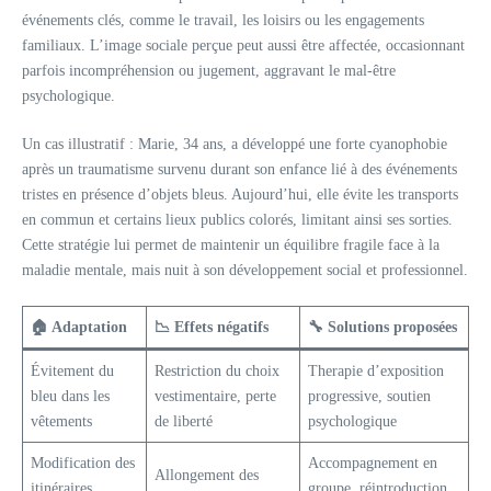
événements clés, comme le travail, les loisirs ou les engagements
familiaux. L’image sociale perçue peut aussi être affectée, occasionnant
parfois incompréhension ou jugement, aggravant le mal-être
psychologique.
Un cas illustratif : Marie, 34 ans, a développé une forte cyanophobie
après un traumatisme survenu durant son enfance lié à des événements
tristes en présence d’objets bleus. Aujourd’hui, elle évite les transports
en commun et certains lieux publics colorés, limitant ainsi ses sorties.
Cette stratégie lui permet de maintenir un équilibre fragile face à la
maladie mentale, mais nuit à son développement social et professionnel.
🏠 Adaptation
📉 Effets négatifs
🔧 Solutions proposées
Évitement du
Restriction du choix
Therapie d’exposition
bleu dans les
vestimentaire, perte
progressive, soutien
vêtements
de liberté
psychologique
Modification des
Accompagnement en
Allongement des
itinéraires
groupe, réintroduction