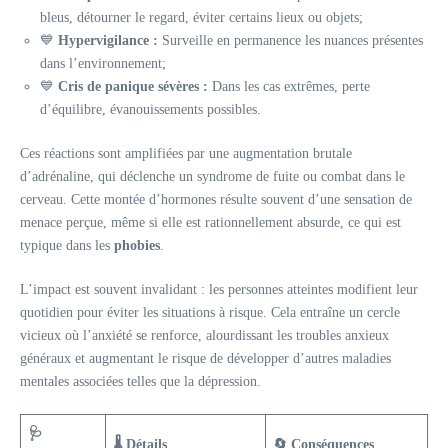
bleus, détourner le regard, éviter certains lieux ou objets;
💙
Hypervigilance :
Surveille en permanence les nuances présentes
dans l’environnement;
💙
Cris de panique sévères :
Dans les cas extrêmes, perte
d’équilibre, évanouissements possibles.
Ces réactions sont amplifiées par une augmentation brutale
d’adrénaline, qui déclenche un syndrome de fuite ou combat dans le
cerveau. Cette montée d’hormones résulte souvent d’une sensation de
menace perçue, même si elle est rationnellement absurde, ce qui est
typique dans les
phobies
.
L’impact est souvent invalidant : les personnes atteintes modifient leur
quotidien pour éviter les situations à risque. Cela entraîne un cercle
vicieux où l’anxiété se renforce, alourdissant les troubles anxieux
généraux et augmentant le risque de développer d’autres maladies
mentales associées telles que la dépression.
🩺
🌡️ Détails
🔄 Conséquences