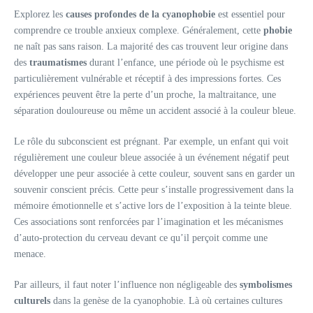
Explorez les
causes profondes de la cyanophobie
est essentiel pour
comprendre ce trouble anxieux complexe. Généralement, cette
phobie
ne naît pas sans raison. La majorité des cas trouvent leur origine dans
des
traumatismes
durant l’enfance, une période où le psychisme est
particulièrement vulnérable et réceptif à des impressions fortes. Ces
expériences peuvent être la perte d’un proche, la maltraitance, une
séparation douloureuse ou même un accident associé à la couleur bleue.
Le rôle du subconscient est prégnant. Par exemple, un enfant qui voit
régulièrement une couleur bleue associée à un événement négatif peut
développer une peur associée à cette couleur, souvent sans en garder un
souvenir conscient précis. Cette peur s’installe progressivement dans la
mémoire émotionnelle et s’active lors de l’exposition à la teinte bleue.
Ces associations sont renforcées par l’imagination et les mécanismes
d’auto-protection du cerveau devant ce qu’il perçoit comme une
menace.
Par ailleurs, il faut noter l’influence non négligeable des
symbolismes
culturels
dans la genèse de la cyanophobie. Là où certaines cultures