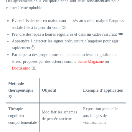
Des ajustements de la vie quotidienne sont aussi fondamentaux pour
calmer l’émétophobie :
Éviter l’isolement en maintenant un réseau social, malgré l’angoisse
sociale liée à la peur du vomi 🤝
Prendre des repas à heures régulières et dans un cadre rassurant 🍽️
Apprendre à détecter les signes précurseurs d’angoisse pour agir
rapidement ✋
Participer à des programmes de pleine conscience et gestion du
stress, proposés par des acteurs comme
Santé Magazine
ou
Doctissimo
🧘‍♂️
Méthode
thérapeutique
Objectif
Exemple d’application
💡
Thérapie
Exposition graduelle
Modifier les schémas
cognitivo-
aux images de
de pensée anxieux
comportementale
vomissements