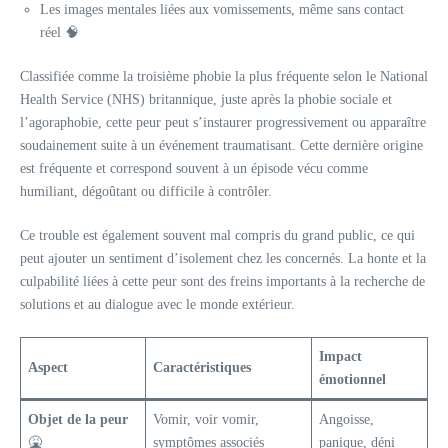
Les images mentales liées aux vomissements, même sans contact
réel 🧠
Classifiée comme la troisième phobie la plus fréquente selon le National
Health Service (NHS) britannique, juste après la phobie sociale et
l’agoraphobie, cette peur peut s’instaurer progressivement ou apparaître
soudainement suite à un événement traumatisant. Cette dernière origine
est fréquente et correspond souvent à un épisode vécu comme
humiliant, dégoûtant ou difficile à contrôler.
Ce trouble est également souvent mal compris du grand public, ce qui
peut ajouter un sentiment d’isolement chez les concernés. La honte et la
culpabilité liées à cette peur sont des freins importants à la recherche de
solutions et au dialogue avec le monde extérieur.
Impact
Aspect
Caractéristiques
émotionnel
Objet de la peur
Vomir, voir vomir,
Angoisse,
🤮
symptômes associés
panique, déni