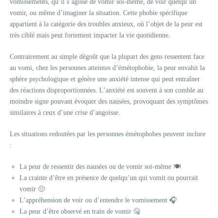
vomissements, qu’il s’agisse de vomir soi-même, de voir quelqu’un
vomir, ou même d’imaginer la situation. Cette phobie spécifique
appartient à la catégorie des troubles anxieux, où l’objet de la peur est
très ciblé mais peut fortement impacter la vie quotidienne.
Contrairement au simple dégoût que la plupart des gens ressentent face
au vomi, chez les personnes atteintes d’émétophobie, la peur envahit la
sphère psychologique et génère une anxiété intense qui peut entraîner
des réactions disproportionnées. L’anxiété est souvent à son comble au
moindre signe pouvant évoquer des nausées, provoquant des symptômes
similaires à ceux d’une crise d’angoisse.
Les situations redoutées par les personnes émétophobes peuvent inclure
:
La peur de ressentir des nausées ou de vomir soi-même 🍽️
La crainte d’être en présence de quelqu’un qui vomit ou pourrait
vomir 🤢
L’appréhension de voir ou d’entendre le vomissement 🎧
La peur d’être observé en train de vomir 🤐