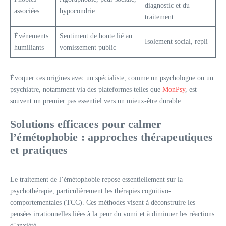
diagnostic et du
associées
hypocondrie
traitement
Événements
Sentiment de honte lié au
Isolement social, repli
humiliants
vomissement public
Évoquer ces origines avec un spécialiste, comme un psychologue ou un
psychiatre, notamment via des plateformes telles que
MonPsy
, est
souvent un premier pas essentiel vers un mieux-être durable.
Solutions efficaces pour calmer
l’émétophobie : approches thérapeutiques
et pratiques
Le traitement de l’émétophobie repose essentiellement sur la
psychothérapie, particulièrement les thérapies cognitivo-
comportementales (TCC). Ces méthodes visent à déconstruire les
pensées irrationnelles liées à la peur du vomi et à diminuer les réactions
d’anxiété.