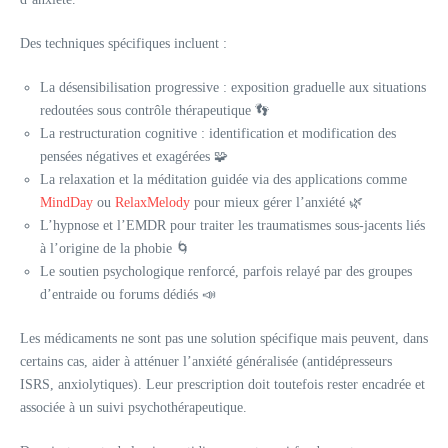
Des techniques spécifiques incluent :
La désensibilisation progressive : exposition graduelle aux situations
redoutées sous contrôle thérapeutique 👣
La restructuration cognitive : identification et modification des
pensées négatives et exagérées 🧩
La relaxation et la méditation guidée via des applications comme
MindDay
ou
RelaxMelody
pour mieux gérer l’anxiété 🌿
L’hypnose et l’EMDR pour traiter les traumatismes sous-jacents liés
à l’origine de la phobie 🌀
Le soutien psychologique renforcé, parfois relayé par des groupes
d’entraide ou forums dédiés 📣
Les médicaments ne sont pas une solution spécifique mais peuvent, dans
certains cas, aider à atténuer l’anxiété généralisée (antidépresseurs
ISRS, anxiolytiques). Leur prescription doit toutefois rester encadrée et
associée à un suivi psychothérapeutique.