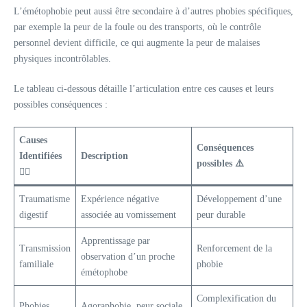
L’émétophobie peut aussi être secondaire à d’autres phobies spécifiques,
par exemple la peur de la foule ou des transports, où le contrôle
personnel devient difficile, ce qui augmente la peur de malaises
physiques incontrôlables.
Le tableau ci-dessous détaille l’articulation entre ces causes et leurs
possibles conséquences :
Causes
Conséquences
Identifiées
Description
possibles ⚠️
🕵️‍♂️
Traumatisme
Expérience négative
Développement d’une
digestif
associée au vomissement
peur durable
Apprentissage par
Transmission
Renforcement de la
observation d’un proche
familiale
phobie
émétophobe
Complexification du
Phobies
Agoraphobie, peur sociale,