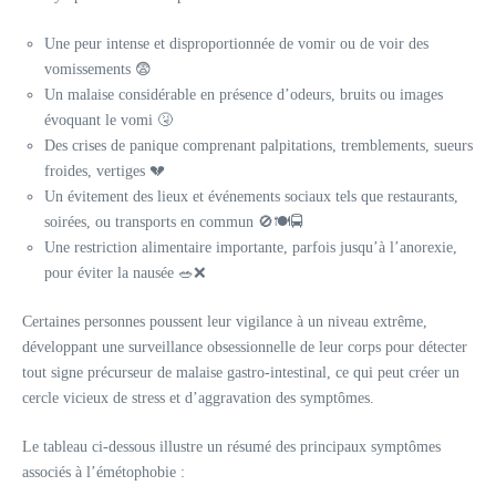
Une peur intense et disproportionnée de vomir ou de voir des
vomissements 😨
Un malaise considérable en présence d’odeurs, bruits ou images
évoquant le vomi 🤧
Des crises de panique comprenant palpitations, tremblements, sueurs
froides, vertiges 💔
Un évitement des lieux et événements sociaux tels que restaurants,
soirées, ou transports en commun 🚫🍽️🚍
Une restriction alimentaire importante, parfois jusqu’à l’anorexie,
pour éviter la nausée 🥗❌
Certaines personnes poussent leur vigilance à un niveau extrême,
développant une surveillance obsessionnelle de leur corps pour détecter
tout signe précurseur de malaise gastro-intestinal, ce qui peut créer un
cercle vicieux de stress et d’aggravation des symptômes.
Le tableau ci-dessous illustre un résumé des principaux symptômes
associés à l’émétophobie :