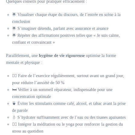
Quelques conseils pour pratiquer efficacement :
🌟 Visualiser chaque étape du discours, de l’entrée en scène à la
conclusion
🌟 S’imaginer détendu, parlant avec assurance et aisance
🌟 Répéter des affirmations positives telles que « Je suis calme,
confiant et convaincant »
Parallèlement, une
hygiène de vie rigoureuse
optimise la forme
mentale et physique :
🏃‍♂️ Faire de l’exercice régulièrement, surtout avant un grand jour,
pour réduire l’anxiété de 50 %
🛏️ Veiller à un sommeil réparateur, indispensable pour une
concentration optimale
🍵 Éviter les stimulants comme café, alcool, et tabac avant la prise
de parole
💧 S’hydrater suffisamment avec de l’eau ou des tisanes apaisantes
🧘‍♂️ Intégrer la méditation ou le yoga pour renforcer la gestion du
stress au quotidien