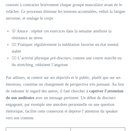
consiste à contracter brièvement chaque groupe musculaire avant de le
relâcher. Ce processus diminue les tensions accumulées, réduit la fatigue
nerveuse, et soulage le corps.
💡 Astuce : répéter ces exercices dans la semaine améliore la
résistance au stress
🧘‍♂️ Pratiquer régulièrement la méditation favorise un état mental
stable
🏃‍♂️ L’activité physique pré-discours, comme une courte marche ou
du stretching, réduisent l’angoisse
Par ailleurs, se centrer sur ses objectifs et le public, plutôt que sur ses
émotions, constitue un changement de perspective très puissant. Au lieu
de redouter le regard des autres, il faut chercher à
captiver l’attention
de son auditoire
avec un message pertinent. Un début de discours
engageant, par exemple une anecdote personnelle ou une question
rhétorique, facilite cette connexion et déporte l’attention du speaker
vers son contenu.