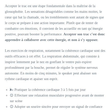
Accepter le trac est une étape fondamentale dans la maîtrise de la
glossophobie. Les sensations désagréables comme les mains moites, le
cœur qui bat la chamade, ou les tremblements sont autant de signes que
le corps se prépare à une action importante. Plutôt que de tenter de
combattre ces émotions, il convient de les accueillir en tant qu’énergie
positive, pouvant booster la performance.
Accepter son trac c’est donc
apprendre à collaborer avec cette énergie, et non à s’y opposer.
Les exercices de respiration, notamment la cohérence cardiaque sont des
outils efficaces à cet effet. La respiration abdominale, qui consiste à
inspirer lentement par le nez en gonflant le ventre puis expirer
profondément par la bouche, permet de réguler le système nerveux
autonome. En moins de cinq minutes, le speaker peut abaisser son
rythme cardiaque et apaiser son esprit.
🌬️ Pratiquer la cohérence cardiaque 3 à 5 fois par jour
😌 Effectuer une relaxation musculaire progressive avant de monter
sur scène
😊 Adopter un sourire sincère pour envoyer un signal de confiance