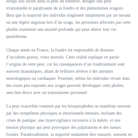
lorsqu’elle inclut aussi la peur du tonnerre, désigne une peur
irrationnelle et paralysante de la foudre et des phénomènes orageux.
Bien que la majorité des individus réagissent simplement par un sursaut
ou une légère angoisse lors d’un orage, les personnes affectées par cette
phobie ressentent une anxiété profonde qui peut altérer leur vie
quotidienne.
Chaque année en France, la foudre est responsable de dizaines
d’accidents graves, voire mortels. Cette réalité explique en partie
l’origine de cette peur, car les conséquences d’un foudroiement sont
souvent dramatiques, allant de brûlures sévères à des atteintes
neurologiques ou cardiaques. Pourtant, même les individus vivant dans
des zones peu exposées aux orages peuvent développer cette phobie,
sans lien direct avec un traumatisme personnel.
La peur exacerbée ressentie par les kéraunophobes se manifeste souvent
par des symptômes physiques et émotionnels intenses, incluant des
crises de panique, une hypervigilance excessive à la météo, et une
tension physique qui peut provoquer des palpitations et des sueurs
froides. Paradoxalement, la majorité souhaitent être rassurés, souvent en