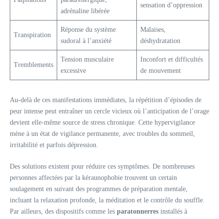
sensation d’oppression
adrénaline libérée
Réponse du système
Malaises,
Transpiration
sudoral à l’anxiété
déshydratation
Tension musculaire
Inconfort et difficultés
Tremblements
excessive
de mouvement
Au-delà de ces manifestations immédiates, la répétition d’épisodes de
peur intense peut entraîner un cercle vicieux où l’anticipation de l’orage
devient elle-même source de stress chronique. Cette hypervigilance
mène à un état de vigilance permanente, avec troubles du sommeil,
irritabilité et parfois dépression.
Des solutions existent pour réduire ces symptômes. De nombreuses
personnes affectées par la kéraunophobie trouvent un certain
soulagement en suivant des programmes de préparation mentale,
incluant la relaxation profonde, la méditation et le contrôle du souffle.
Par ailleurs, des dispositifs comme les
paratonnerres
installés à