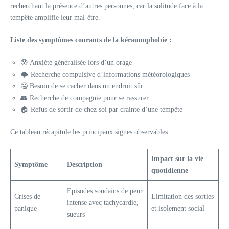
recherchant la présence d’autres personnes, car la solitude face à la
tempête amplifie leur mal-être.
Liste des symptômes courants de la kéraunophobie :
😰 Anxiété généralisée lors d’un orage
🌩️ Recherche compulsive d’informations météorologiques
🤐 Besoin de se cacher dans un endroit sûr
👥 Recherche de compagnie pour se rassurer
🏠 Refus de sortir de chez soi par crainte d’une tempête
Ce tableau récapitule les principaux signes observables :
Impact sur la vie
Symptôme
Description
quotidienne
Episodes soudains de peur
Crises de
Limitation des sorties
intense avec tachycardie,
panique
et isolement social
sueurs