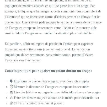
Pour accompagner un enfant kéraunophobe, il est essentiel de lui
expliquer de manière adaptée ce qu’il se passe lors d’un orage. Par
exemple, indiquer que les nuages appelés cumulonimbus accumulent de
l’électricité qui se libère sous forme d’éclairs permet de démystifier le
phénomène. Une activité pédagogique telle que la mesure de la distance
de l’orage en comptant les secondes entre l’éclair et le tonnerre aide
aussi à réduire l’angoisse en rendant la situation plus maîtrisable.
En parallèle, offrir un espace de parole où l’enfant peut exprimer
librement ses émotions sans jugement est crucial. La validation
empathique de ses sentiments, sans minimisation, permet d’éviter
l’escalade vers l’évitement.
Conseils pratiques pour apaiser un enfant durant un orage :
🗣️ Expliquer le phénomène orageux avec des mots simples
⏱️ Mesurer la distance de l’orage en comptant les secondes
📚 Lire des histoires ou regarder une vidéo éducative sur les orages
🎨 Faire des dessins ou jeux autour de la météo pour désensibiliser
🤗 Offrir un contact rassurant et présent