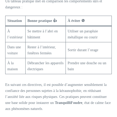
Un tableau pratique met en comparison les comportements sûrs et
dangereux :
Situation
Bonne pratique 👍
À éviter 🚫
À
Se mettre à l’abri en
Utiliser un parapluie
l’extérieur
bâtiment
métallique ou courir
Dans une
Rester à l’intérieur,
Sortir durant l’orage
voiture
fenêtres fermées
À la
Débrancher les appareils
Prendre une douche ou un
maison
électriques
bain
En suivant ces directives, il est possible d’augmenter sensiblement la
confiance des personnes sujettes à la kéraunophobie, en réduisant
l’anxiété liée aux risques physiques. Ces pratiques peuvent constituer
une base solide pour instaurer un
TranquilliFoudre
, état de calme face
aux phénomènes naturels.