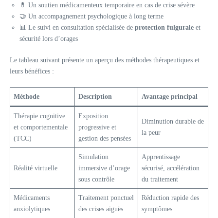
💊 Un soutien médicamenteux temporaire en cas de crise sévère
🤝 Un accompagnement psychologique à long terme
📊 Le suivi en consultation spécialisée de
protection fulgurale
et
sécurité lors d’orages
Le tableau suivant présente un aperçu des méthodes thérapeutiques et
leurs bénéfices :
Méthode
Description
Avantage principal
Thérapie cognitive
Exposition
Diminution durable de
et comportementale
progressive et
la peur
(TCC)
gestion des pensées
Simulation
Apprentissage
Réalité virtuelle
immersive d’orage
sécurisé, accélération
sous contrôle
du traitement
Médicaments
Traitement ponctuel
Réduction rapide des
anxiolytiques
des crises aiguës
symptômes