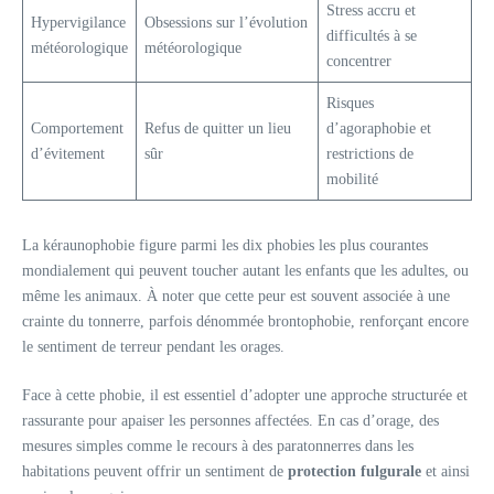
Stress accru et
Hypervigilance
Obsessions sur l’évolution
difficultés à se
météorologique
météorologique
concentrer
Risques
Comportement
Refus de quitter un lieu
d’agoraphobie et
d’évitement
sûr
restrictions de
mobilité
La kéraunophobie figure parmi les dix phobies les plus courantes
mondialement qui peuvent toucher autant les enfants que les adultes, ou
même les animaux. À noter que cette peur est souvent associée à une
crainte du tonnerre, parfois dénommée brontophobie, renforçant encore
le sentiment de terreur pendant les orages.
Face à cette phobie, il est essentiel d’adopter une approche structurée et
rassurante pour apaiser les personnes affectées. En cas d’orage, des
mesures simples comme le recours à des paratonnerres dans les
habitations peuvent offrir un sentiment de
protection fulgurale
et ainsi