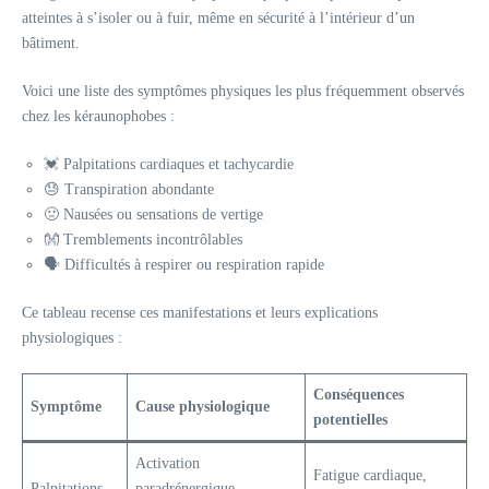
atteintes à s’isoler ou à fuir, même en sécurité à l’intérieur d’un
bâtiment.
Voici une liste des symptômes physiques les plus fréquemment observés
chez les kéraunophobes :
💓 Palpitations cardiaques et tachycardie
😓 Transpiration abondante
🤢 Nausées ou sensations de vertige
👐 Tremblements incontrôlables
🗣️ Difficultés à respirer ou respiration rapide
Ce tableau recense ces manifestations et leurs explications
physiologiques :
Conséquences
Symptôme
Cause physiologique
potentielles
Activation
Fatigue cardiaque,
Palpitations
paradrénergique,