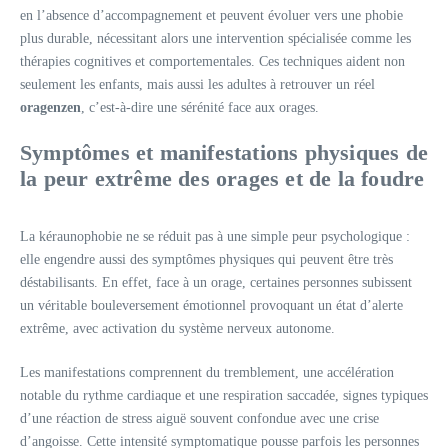
en l’absence d’accompagnement et peuvent évoluer vers une phobie
plus durable, nécessitant alors une intervention spécialisée comme les
thérapies cognitives et comportementales. Ces techniques aident non
seulement les enfants, mais aussi les adultes à retrouver un réel
oragenzen
, c’est-à-dire une sérénité face aux orages.
Symptômes et manifestations physiques de
la peur extrême des orages et de la foudre
La kéraunophobie ne se réduit pas à une simple peur psychologique :
elle engendre aussi des symptômes physiques qui peuvent être très
déstabilisants. En effet, face à un orage, certaines personnes subissent
un véritable bouleversement émotionnel provoquant un état d’alerte
extrême, avec activation du système nerveux autonome.
Les manifestations comprennent du tremblement, une accélération
notable du rythme cardiaque et une respiration saccadée, signes typiques
d’une réaction de stress aiguë souvent confondue avec une crise
d’angoisse. Cette intensité symptomatique pousse parfois les personnes