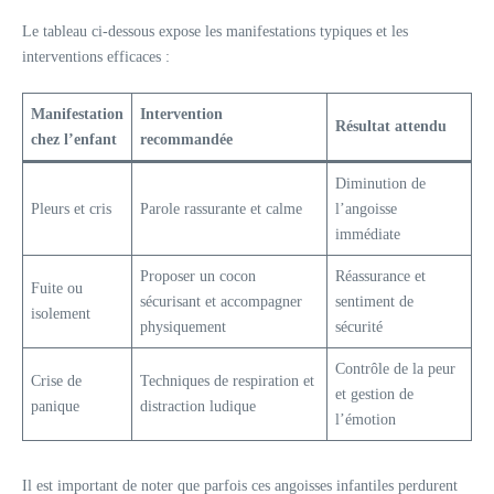
Le tableau ci-dessous expose les manifestations typiques et les
interventions efficaces :
Manifestation
Intervention
Résultat attendu
chez l’enfant
recommandée
Diminution de
Pleurs et cris
Parole rassurante et calme
l’angoisse
immédiate
Proposer un cocon
Réassurance et
Fuite ou
sécurisant et accompagner
sentiment de
isolement
physiquement
sécurité
Contrôle de la peur
Crise de
Techniques de respiration et
et gestion de
panique
distraction ludique
l’émotion
Il est important de noter que parfois ces angoisses infantiles perdurent