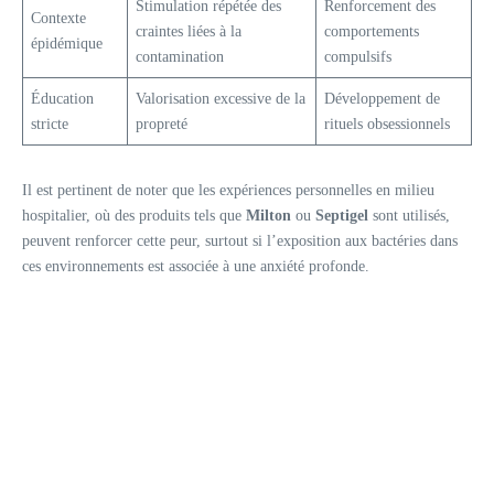
Stimulation répétée des
Renforcement des
Contexte
craintes liées à la
comportements
épidémique
contamination
compulsifs
Éducation
Valorisation excessive de la
Développement de
stricte
propreté
rituels obsessionnels
Il est pertinent de noter que les expériences personnelles en milieu
hospitalier, où des produits tels que
Milton
ou
Septigel
sont utilisés,
peuvent renforcer cette peur, surtout si l’exposition aux bactéries dans
ces environnements est associée à une anxiété profonde.