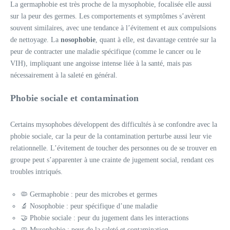
La germaphobie est très proche de la mysophobie, focalisée elle aussi
sur la peur des germes. Les comportements et symptômes s’avèrent
souvent similaires, avec une tendance à l’évitement et aux compulsions
de nettoyage. La
nosophobie
, quant à elle, est davantage centrée sur la
peur de contracter une maladie spécifique (comme le cancer ou le
VIH), impliquant une angoisse intense liée à la santé, mais pas
nécessairement à la saleté en général.
Phobie sociale et contamination
Certains mysophobes développent des difficultés à se confondre avec la
phobie sociale, car la peur de la contamination perturbe aussi leur vie
relationnelle. L’évitement de toucher des personnes ou de se trouver en
groupe peut s’apparenter à une crainte de jugement social, rendant ces
troubles intriqués.
🦠 Germaphobie : peur des microbes et germes
🔬 Nosophobie : peur spécifique d’une maladie
🤝 Phobie sociale : peur du jugement dans les interactions
🧼 Mysophobie : peur de la saleté et contamination