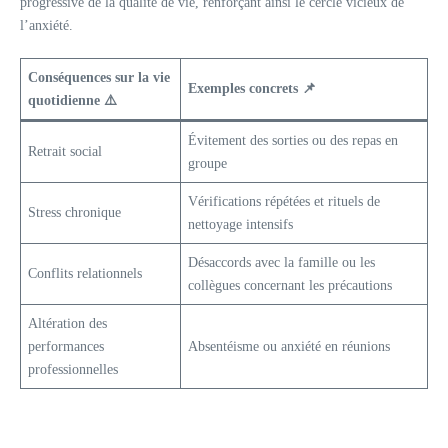
progressive de la qualité de vie, renforçant ainsi le cercle vicieux de
l’anxiété.
Conséquences sur la vie
Exemples concrets 📌
quotidienne ⚠️
Évitement des sorties ou des repas en
Retrait social
groupe
Vérifications répétées et rituels de
Stress chronique
nettoyage intensifs
Désaccords avec la famille ou les
Conflits relationnels
collègues concernant les précautions
Altération des
performances
Absentéisme ou anxiété en réunions
professionnelles