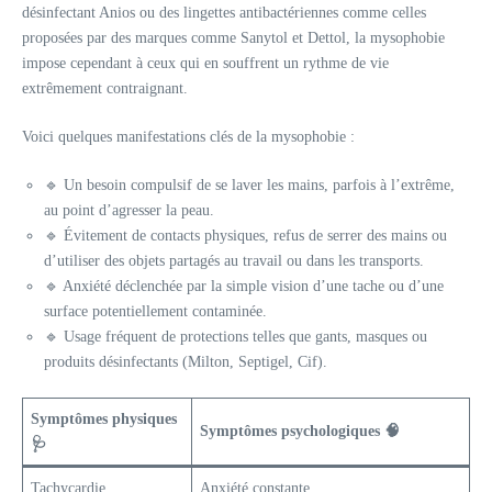
désinfectant Anios ou des lingettes antibactériennes comme celles
proposées par des marques comme Sanytol et Dettol, la mysophobie
impose cependant à ceux qui en souffrent un rythme de vie
extrêmement contraignant.
Voici quelques manifestations clés de la mysophobie :
🔹 Un besoin compulsif de se laver les mains, parfois à l’extrême,
au point d’agresser la peau.
🔹 Évitement de contacts physiques, refus de serrer des mains ou
d’utiliser des objets partagés au travail ou dans les transports.
🔹 Anxiété déclenchée par la simple vision d’une tache ou d’une
surface potentiellement contaminée.
🔹 Usage fréquent de protections telles que gants, masques ou
produits désinfectants (Milton, Septigel, Cif).
Symptômes physiques
Symptômes psychologiques 🧠
🩺
Tachycardie
Anxiété constante