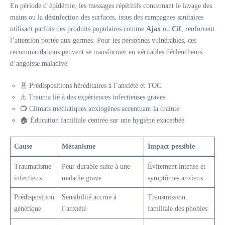
En période d’épidémie, les messages répétitifs concernant le lavage des
mains ou la désinfection des surfaces, issus des campagnes sanitaires
utilisant parfois des produits populaires comme
Ajax
ou
Cif
, renforcent
l’attention portée aux germes. Pour les personnes vulnérables, ces
recommandations peuvent se transformer en véritables déclencheurs
d’angoisse maladive.
🧬 Prédispositions héréditaires à l’anxiété et TOC
⚠️ Trauma lié à des expériences infectieuses graves
📺 Climats médiatiques anxiogènes accentuant la crainte
🏠 Éducation familiale centrée sur une hygiène exacerbée
Cause
Mécanisme
Impact possible
Traumatisme
Peur durable suite à une
Évitement intense et
infectieux
maladie grave
symptômes anxieux
Prédisposition
Sensibilité accrue à
Transmission
génétique
l’anxiété
familiale des phobies