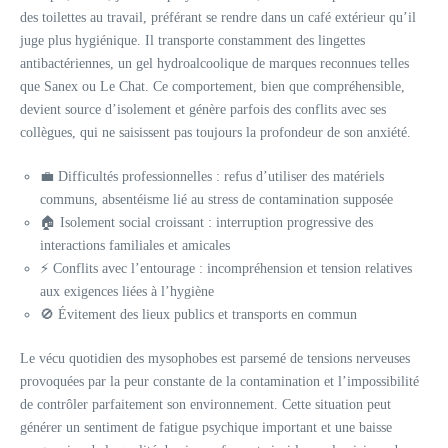
des toilettes au travail, préférant se rendre dans un café extérieur qu’il
juge plus hygiénique. Il transporte constamment des lingettes
antibactériennes, un gel hydroalcoolique de marques reconnues telles
que Sanex ou Le Chat. Ce comportement, bien que compréhensible,
devient source d’isolement et génère parfois des conflits avec ses
collègues, qui ne saisissent pas toujours la profondeur de son anxiété.
💼 Difficultés professionnelles : refus d’utiliser des matériels
communs, absentéisme lié au stress de contamination supposée
🏠 Isolement social croissant : interruption progressive des
interactions familiales et amicales
⚡ Conflits avec l’entourage : incompréhension et tension relatives
aux exigences liées à l’hygiène
🚫 Évitement des lieux publics et transports en commun
Le vécu quotidien des mysophobes est parsemé de tensions nerveuses
provoquées par la peur constante de la contamination et l’impossibilité
de contrôler parfaitement son environnement. Cette situation peut
générer un sentiment de fatigue psychique important et une baisse