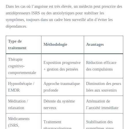
Dans les cas où l’angoisse est très élevée, un médecin peut prescrire des
antidépresseurs ISRS ou des anxiolytiques pour stabiliser les
symptômes, toujours dans un cadre bien surveillé afin d’éviter les
dépendances.
Type de
Méthodologie
Avantages
traitement
Thérapie
Exposition progressive
Réduction efficace
cognitivo-
+ gestion des pensées
des compulsions
comportementale
Hypnothérapie /
Approche traumatique
Diminution des peurs
EMDR
profonde
liées aux souvenirs
Méditation /
Détente du système
Atténuation de
relaxation
nerveux
l’anxiété immédiate
Médicaments
Traitement
Stabilisation des
(ISRS,
pharmacologique
symptômes aigus