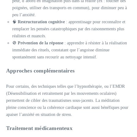
peur, d’abord en imagination puis dans la réalité (ex : toucher des
poignées, utiliser des transports en commun), pour diminuer peu à
peu l’anxiété.
🧠
Restructuration cognitive
: apprentissage pour reconnaître et
remplacer les pensées catastrophiques par des raisonnements plus
réalistes et nuancés.
🚫
Prévention de la réponse
: apprendre à résister à la réalisation
immédiate des rituels, constatant que l’angoisse diminue
spontanément sans recourir au nettoyage intensif.
Approches complémentaires
Pour certains, des techniques telles que l’hypnothérapie, ou l’EMDR
(Désensibilisation et retraitement par les mouvements oculaires)
permettent de cibler des traumatismes sous-jacents. La méditation
pleine conscience ou la cohérence cardiaque sont aussi bénéfiques pour
apaiser l’anxiété en situation de stress.
Traitement médicamenteux