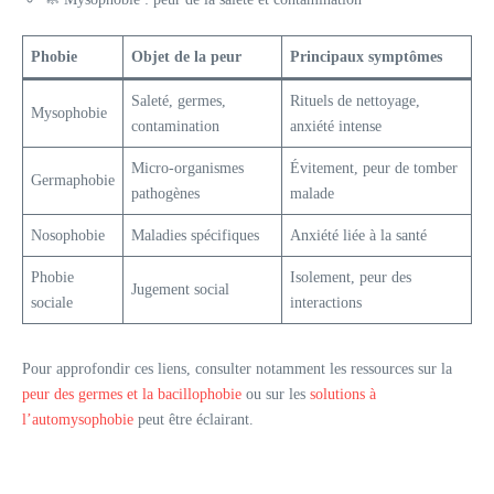
Phobie
Objet de la peur
Principaux symptômes
Saleté, germes,
Rituels de nettoyage,
Mysophobie
contamination
anxiété intense
Micro-organismes
Évitement, peur de tomber
Germaphobie
pathogènes
malade
Nosophobie
Maladies spécifiques
Anxiété liée à la santé
Phobie
Isolement, peur des
Jugement social
sociale
interactions
Pour approfondir ces liens, consulter notamment les ressources sur la
peur des germes et la bacillophobie
ou sur les
solutions à
l’automysophobie
peut être éclairant.