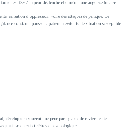
ionnelles liées à la peur déclenche elle-même une angoisse intense.
nts, sensation d’oppression, voire des attaques de panique. Le
lance constante pousse le patient à éviter toute situation susceptible
al, développera souvent une peur paralysante de revivre cette
rovoquant isolement et détresse psychologique.