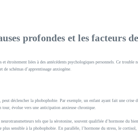
uses profondes et les facteurs de
s et étroitement liées à des antécédents psychologiques personnels. Ce trouble 
et de schémas d’apprentissage anxiogène.
 peut déclencher la phobophobie. Par exemple, un enfant ayant fait une crise 
n tour, évolue vers une anticipation anxieuse chronique.
neurotransmetteurs tels que la sérotonine, souvent qualifiée d’hormone du bien-
 plus sensible à la phobophobie. En parallèle, l’hormone du stress, le cortisol,