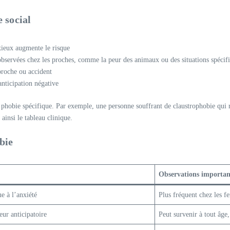
 social
xieux augmente le risque
 observées chez les proches, comme la peur des animaux ou des situations spécif
proche ou accident
anticipation négative
 phobie spécifique. Par exemple, une personne souffrant de claustrophobie qui 
ainsi le tableau clinique.
bie
Observations importan
e à l’anxiété
Plus fréquent chez les f
ur anticipatoire
Peut survenir à tout âge