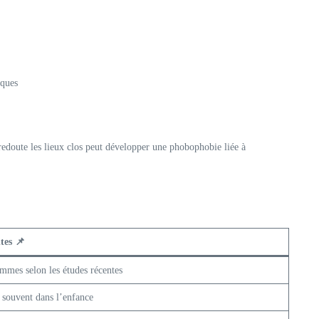
iques
redoute les lieux clos peut développer une phobophobie liée à
tes 📌
emmes selon les études récentes
, souvent dans l’enfance