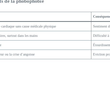
ts de la phobophobie
Conséquence
 cardiaque sans cause médicale physique
Sentiment de
ires, surtout dans les mains
Difficulté à
e
Étourdisseme
eur ou la crise d’angoisse
Eviction pro