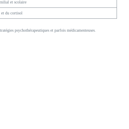
ilial et scolaire
 et du cortisol
tratégies psychothérapeutiques et parfois médicamenteuses.