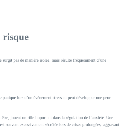
 risque
ne surgit pas de manière isolée, mais résulte fréquemment d’une
de panique lors d’un événement stressant peut développer une peur
être, jouent un rôle important dans la régulation de l’anxiété. Une
 est souvent excessivement sécrétée lors de crises prolongées, aggravant