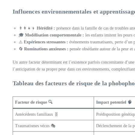
Influences environnementales et apprentissage
👨‍👩‍👧‍👦
Hérédité :
présence dans la famille de cas de troubles an
🎓
Modélisation comportementale :
les enfants imitent les peurs
⚠️
Expériences stressantes :
événements traumatisants, perte d’un 
🔄
Ruminations anxieuses :
pensée obsédante autour de la peur et 
Un autre facteur déterminant est l’existence parfois concomitante d’une
l’anticipation de sa propre peur dans ces environnements, complexifiant 
Tableau des facteurs de risque de la phobopho
Facteur de risque 🔍
Impact potentiel 🧠
Antécédents familiaux 🧬
Prédisposition génétiqu
Traumatismes vécus 🎭
Déclenchement de la pe