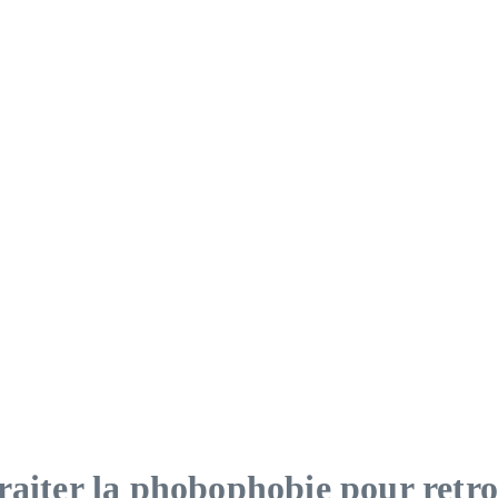
raiter la phobophobie pour retro