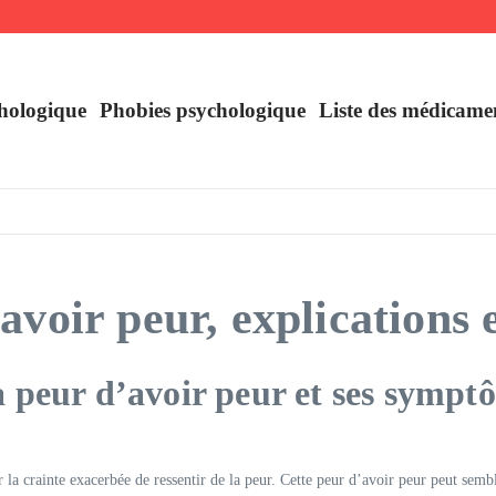
uer
France
hologique
Phobies psychologique
Liste des médicame
voir peur, explications 
peur d’avoir peur et ses symptô
r la crainte exacerbée de ressentir de la peur. Cette peur d’avoir peur peut sembl