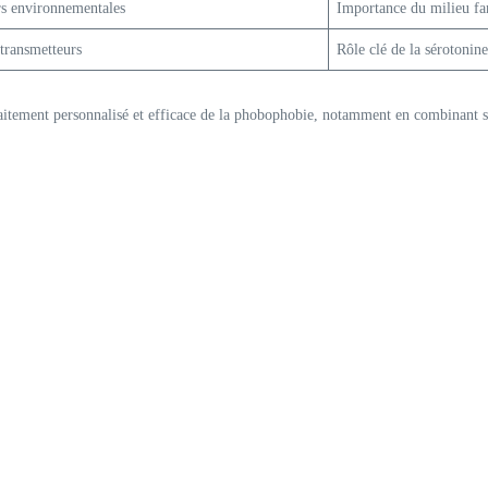
rs environnementales
Importance du milieu fam
transmetteurs
Rôle clé de la sérotonine
aitement personnalisé et efficace de la phobophobie, notamment en combinant s