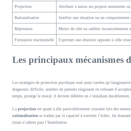
Projection
Attribuer à autrui ses propres sentiments ou
Rationalisation
Justifier une situation ou un comportement 
Répression
Mettre de côté ou oublier inconsciemment u
Formation réactionnelle
Exprimer une émotion opposée à celle resse
Les principaux mécanismes de
Les stratégies de protection psychique sont aussi variées qu’imaginative
diagnostic difficile, nombre de patients réagissent en refusant d’accepte
temps, protège le moral, il devient délétère en s’installant durablement, 
La
projection
est quant à elle particulièrement courante lors des tensio
rationalisation
se traduit par la capacité à travestir l’échec, lui donna
(mais n’admet pas) l’humiliation.