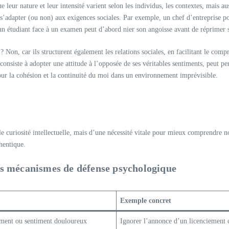
eur nature et leur intensité varient selon les individus, les contextes, mais auss
nt s’adapter (ou non) aux exigences sociales. Par exemple, un chef d’entreprise 
: un étudiant face à un examen peut d’abord nier son angoisse avant de réprimer
? Non, car ils structurent également les relations sociales, en facilitant le com
i consiste à adopter une attitude à l’opposée de ses véritables sentiments, peut 
our la cohésion et la continuité du moi dans un environnement imprévisible.
e curiosité intellectuelle, mais d’une nécessité vitale pour mieux comprendre 
hentique.
s mécanismes de défense psychologique
Exemple concret
nement ou sentiment douloureux
Ignorer l’annonce d’un licenciement c