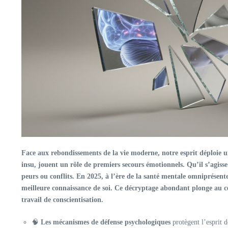
Face aux rebondissements de la vie moderne, notre esprit déploie un
insu, jouent un rôle de premiers secours émotionnels. Qu’il s’agiss
peurs ou conflits. En 2025, à l’ère de la santé mentale omniprésen
meilleure connaissance de soi. Ce décryptage abondant plonge au cœu
travail de conscientisation.
🧠
Les mécanismes de défense psychologiques
protègent l’esprit d