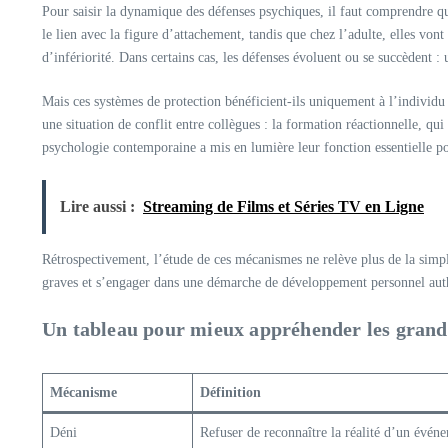
Pour saisir la dynamique des défenses psychiques, il faut comprendre que l
le lien avec la figure d’attachement, tandis que chez l’adulte, elles vo
d’infériorité. Dans certains cas, les défenses évoluent ou se succèdent 
Mais ces systèmes de protection bénéficient-ils uniquement à l’individu 
une situation de conflit entre collègues : la formation réactionnelle, qu
psychologie contemporaine a mis en lumière leur fonction essentielle p
Lire aussi :
Streaming de Films et Séries TV en Ligne
Rétrospectivement, l’étude de ces mécanismes ne relève plus de la simpl
graves et s’engager dans une démarche de développement personnel aut
Un tableau pour mieux appréhender les grand
Mécanisme
Définition
Déni
Refuser de reconnaître la réalité d’un évé