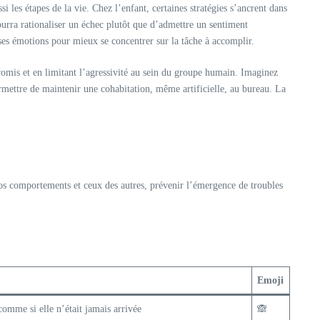
i les étapes de la vie. Chez l’enfant, certaines stratégies s’ancrent dans
pourra rationaliser un échec plutôt que d’admettre un sentiment
 ses émotions pour mieux se concentrer sur la tâche à accomplir.
promis et en limitant l’agressivité au sein du groupe humain. Imaginez
permettre de maintenir une cohabitation, même artificielle, au bureau. La
nos comportements et ceux des autres, prévenir l’émergence de troubles
Emoji
omme si elle n’était jamais arrivée
🙈