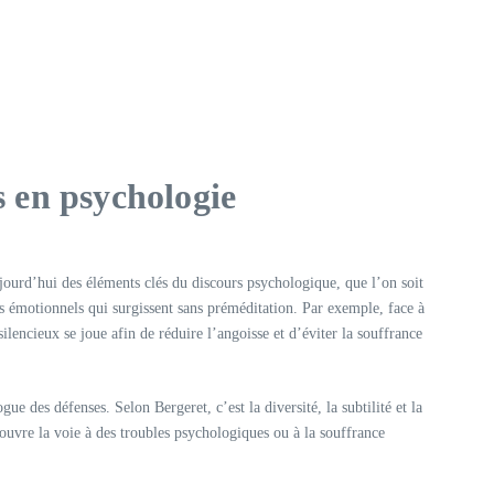
s en psychologie
jourd’hui des éléments clés du discours psychologique, que l’on soit
es émotionnels qui surgissent sans préméditation. Par exemple, face à
lencieux se joue afin de réduire l’angoisse et d’éviter la souffrance
 des défenses. Selon Bergeret, c’est la diversité, la subtilité et la
, ouvre la voie à des troubles psychologiques ou à la souffrance