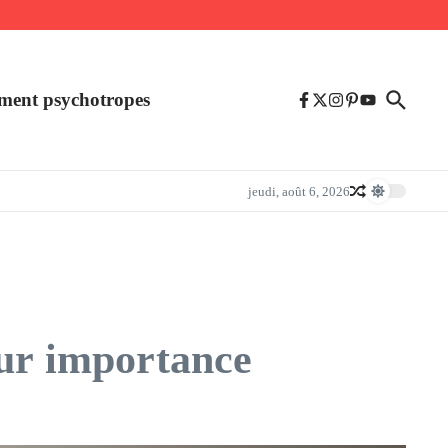
ment psychotropes
jeudi, août 6, 2026
eur importance