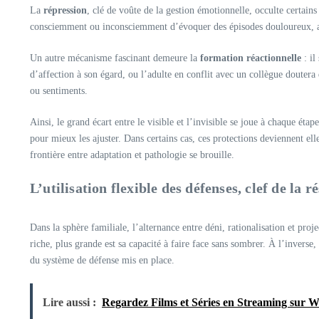
La
répression
, clé de voûte de la gestion émotionnelle, occulte certain
consciemment ou inconsciemment d’évoquer des épisodes douloureux, au
Un autre mécanisme fascinant demeure la
formation réactionnelle
: il
d’affection à son égard, ou l’adulte en conflit avec un collègue doutera d
ou sentiments.
Ainsi, le grand écart entre le visible et l’invisible se joue à chaque ét
pour mieux les ajuster. Dans certains cas, ces protections deviennent el
frontière entre adaptation et pathologie se brouille.
L’utilisation flexible des défenses, clef de la 
Dans la sphère familiale, l’alternance entre déni, rationalisation et proj
riche, plus grande est sa capacité à faire face sans sombrer. À l’invers
du système de défense mis en place.
Lire aussi :
Regardez Films et Séries en Streaming sur Wi