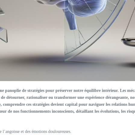
e panoplie de stratégies pour préserver notre équilibre intérieur. Les
méc
e de détourner, rationaliser ou transformer une expérience dérangeante, not
te, comprendre ces stratégies devient capital pour naviguer les relations 
r de nos fonctionnements inconscients, détaillant les évolutions, les risqu
e l’angoisse et des émotions douloureuses.