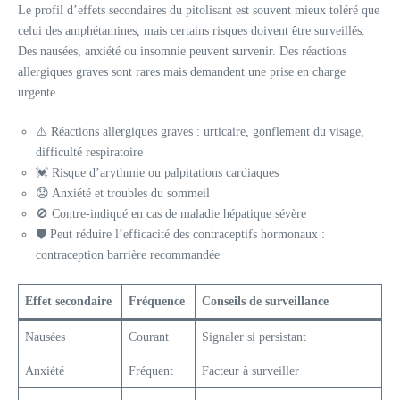
Le profil d’effets secondaires du pitolisant est souvent mieux toléré que
celui des amphétamines, mais certains risques doivent être surveillés.
Des nausées, anxiété ou insomnie peuvent survenir. Des réactions
allergiques graves sont rares mais demandent une prise en charge
urgente.
⚠️ Réactions allergiques graves : urticaire, gonflement du visage,
difficulté respiratoire
💓 Risque d’arythmie ou palpitations cardiaques
😟 Anxiété et troubles du sommeil
🚫 Contre-indiqué en cas de maladie hépatique sévère
🛡️ Peut réduire l’efficacité des contraceptifs hormonaux :
contraception barrière recommandée
Effet secondaire
Fréquence
Conseils de surveillance
Nausées
Courant
Signaler si persistant
Anxiété
Fréquent
Facteur à surveiller