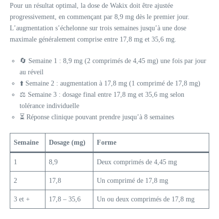
Pour un résultat optimal, la dose de Wakix doit être ajustée
progressivement, en commençant par 8,9 mg dès le premier jour.
L’augmentation s’échelonne sur trois semaines jusqu’à une dose
maximale généralement comprise entre 17,8 mg et 35,6 mg.
🔄 Semaine 1 : 8,9 mg (2 comprimés de 4,45 mg) une fois par jour
au réveil
⬆️ Semaine 2 : augmentation à 17,8 mg (1 comprimé de 17,8 mg)
⚖️ Semaine 3 : dosage final entre 17,8 mg et 35,6 mg selon
tolérance individuelle
⏳ Réponse clinique pouvant prendre jusqu’à 8 semaines
Semaine
Dosage (mg)
Forme
1
8,9
Deux comprimés de 4,45 mg
2
17,8
Un comprimé de 17,8 mg
3 et +
17,8 – 35,6
Un ou deux comprimés de 17,8 mg