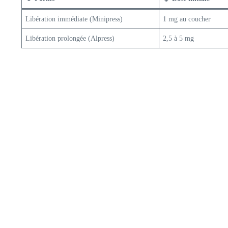
Libération immédiate (Minipress)
1 mg au coucher
Libération prolongée (Alpress)
2,5 à 5 mg