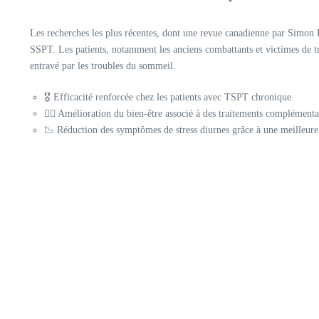
Les recherches les plus récentes, dont une revue canadienne par Simon
SSPT. Les patients, notamment les anciens combattants et victimes de t
entravé par les troubles du sommeil.
🎖️ Efficacité renforcée chez les patients avec TSPT chronique.
🧘‍♀️ Amélioration du bien-être associé à des traitements complémen
📉 Réduction des symptômes de stress diurnes grâce à une meilleure