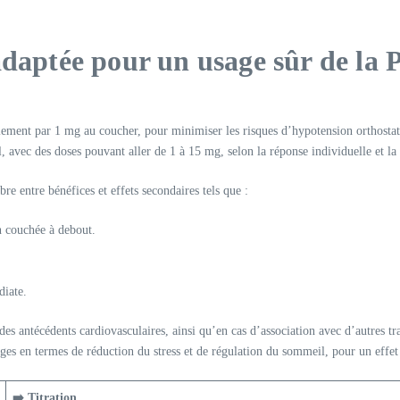
adaptée pour un usage sûr de la 
ralement par 1 mg au coucher, pour minimiser les risques d’hypotension orthosta
, avec des doses pouvant aller de 1 à 15 mg, selon la réponse individuelle et la
bre entre bénéfices et effets secondaires tels que :
n couchée à debout.
diate.
des antécédents cardiovasculaires, ainsi qu’en cas d’association avec d’autres 
ges en termes de réduction du stress et de régulation du sommeil, pour un effe
➡️ Titration