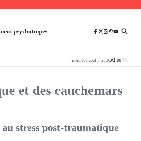
ment psychotropes
mercredi, août 5, 2026
ique et des cauchemars
s au stress post-traumatique