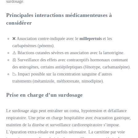
surdosage.
Principales interactions médicamenteuses à
considérer
❌ Association contre-indiquée avec le
millepertuis
et les
carbapénèmes (pénems).
⚠️ Réactions cutanées sévères en association avec la lamotrigine.
⚖️ Surveillance des effets avec contraceptifs hormonaux contenant
des œstrogènes, certains antiépileptiques (fénotype, carbamazépine).
📉 Impact possible sur la concentration sanguine d’autres
traitements (métamizole, méthotrexate, nimodipine).
Prise en charge d’un surdosage
Le surdosage aigu peut entraîner un coma, hypotension et défaillance
respiratoire. Une prise en charge hospitalière avec évacuation gastrique,
maintien de la diurèse et surveillance cardiorespiratoire s’impose.
L’épuration extra-rénale est parfois nécessaire. La carnitine par voie