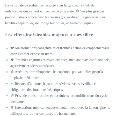
Le valproate de sodium est associé à un large spectre d’effets
indésirables qui varient en fréquence et gravité. 🛑 Ses plus grandes
préoccupations concernent les risques graves durant la grossesse, des
troubles hépatiques, neuropsychiatriques, et hématologiques.
Les effets indésirables majeurs à surveiller
💔 Malformations congénitales et troubles neuro-développementaux
chez l’enfant exposé in utero.
🧠 Troubles cognitifs et psychiatriques, incluant états confusionnels,
agressivité et idées suicidaires.
🩸 Anémies, thrombopénies, leucopénies, pouvant aller jusqu’à
l’aplasie médullaire.
⚠️ Risques d’atteintes hépatiques sévères avec surveillance
obligatoire des fonctions hépatiques.
🔎 Prise de poids, troubles endocriniens, et modifications du cycle
menstruel.
💊 Interactions médicamenteuses, notamment avec la lamotrigine, le
millepertuis, ou les contraceptifs hormonaux.