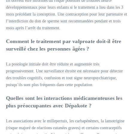
Ils doivent être informés du risque potentiel de troubles neuro-
développementaux pour leurs enfants si le traitement a lieu dans les 3
mois précédant la conception. Une contraception pour leur partenaire et
l’interdiction du don de sperme sont recommandées pendant et trois
mois après l’arrêt du traitement.
Comment le traitement par valproate doit-il être
surveillé chez les personnes âgées ?
La posologie initiale doit être réduite et augmentée très
progressivement. Une surveillance étroite est nécessaire pour détecter
des troubles cognitifs, confusion et tout signe neuropsychiatrique,
puisqu’ils sont plus fréquents dans cette population.
Quelles sont les interactions médicamenteuses les
plus préoccupantes avec Dépakote ?
Les associations avec le millepertuis, les carbapénèmes, la lamotrigine
(risque majoré de réactions cutanées graves) et certains contraceptifs