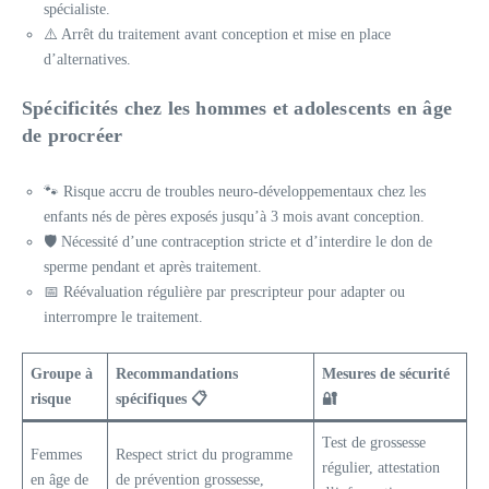
spécialiste.
⚠️ Arrêt du traitement avant conception et mise en place
d’alternatives.
Spécificités chez les hommes et adolescents en âge
de procréer
🐾 Risque accru de troubles neuro-développementaux chez les
enfants nés de pères exposés jusqu’à 3 mois avant conception.
🛡️ Nécessité d’une contraception stricte et d’interdire le don de
sperme pendant et après traitement.
📅 Réévaluation régulière par prescripteur pour adapter ou
interrompre le traitement.
Groupe à
Recommandations
Mesures de sécurité
risque
spécifiques 📋
🔐
Test de grossesse
Femmes
Respect strict du programme
régulier, attestation
en âge de
de prévention grossesse,