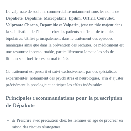
Le valproate de sodium, commercialisé notamment sous les noms de
Dépakote
,
Dépakine
,
Micropakine
,
Epilim
,
Orfiril
,
Convulex
,
Valproate Chrono
,
Depamide
et
Valparin
, joue un rôle majeur dans
la stabilisation de l’humeur chez les patients souffrant de troubles
bipolaires. Utilisé principalement dans le traitement des épisodes
maniaques ainsi que dans la prévention des rechutes, ce médicament est
une ressource incontournable, particulièrement lorsque les sels de
lithium sont inefficaces ou mal tolérés.
Ce traitement est prescrit et suivi exclusivement par des spécialistes
expérimentés, notamment des psychiatres et neurologues, afin d’ajuster
précisément la posologie et anticiper les effets indésirables.
Principales recommandations pour la prescription
de Dépakote
⚠️ Prescrire avec précaution chez les femmes en âge de procréer en
raison des risques tératogènes.