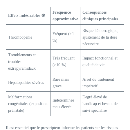
Fréquence
Conséquences
Effets indésirables 🎯
approximative
cliniques principales
Risque hémorragique,
Fréquent (≥1
Thrombopénie
ajustement de la dose
%)
nécessaire
Tremblements et
Très fréquent
Impact fonctionnel et
troubles
(≥10 %)
qualité de vie
extrapyramidaux
Rare mais
Arrêt du traitement
Hépatopathies sévères
grave
impératif
Malformations
Degré élevé de
Indéterminée
congénitales (exposition
handicap et besoin de
mais élevée
prénatale)
suivi spécialisé
Il est essentiel que le prescripteur informe les patients sur les risques