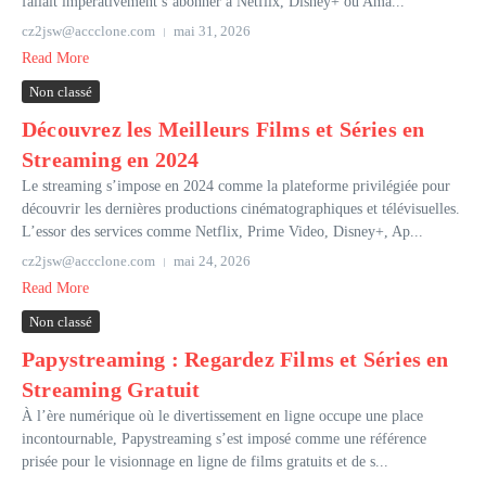
fallait impérativement s’abonner à Netflix, Disney+ ou Ama...
cz2jsw@accclone.com
mai 31, 2026
Read More
Non classé
Découvrez les Meilleurs Films et Séries en
Streaming en 2024
Le streaming s’impose en 2024 comme la plateforme privilégiée pour
découvrir les dernières productions cinématographiques et télévisuelles.
L’essor des services comme Netflix, Prime Video, Disney+, Ap...
cz2jsw@accclone.com
mai 24, 2026
Read More
Non classé
Papystreaming : Regardez Films et Séries en
Streaming Gratuit
À l’ère numérique où le divertissement en ligne occupe une place
incontournable, Papystreaming s’est imposé comme une référence
prisée pour le visionnage en ligne de films gratuits et de s...