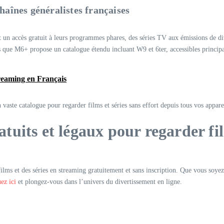
haînes généralistes françaises
nt un accès gratuit à leurs programmes phares, des séries TV aux émissions de 
is que M6+ propose un catalogue étendu incluant W9 et 6ter, accessibles princi
treaming en Français
vaste catalogue pour regarder films et séries sans effort depuis tous vos appare
ratuits et légaux pour regarder fi
lms et des séries en streaming gratuitement et sans inscription. Que vous soye
uez ici
et plongez-vous dans l’univers du divertissement en ligne.