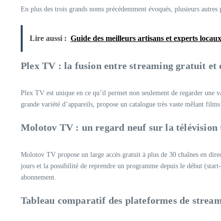
En plus des trois grands noms précédemment évoqués, plusieurs autres pla
Lire aussi :
Guide des meilleurs artisans et experts locau
Plex TV : la fusion entre streaming gratuit et
Plex TV est unique en ce qu’il permet non seulement de regarder une vast
grande variété d’appareils, propose un catalogue très vaste mêlant films c
Molotov TV : un regard neuf sur la télévision 
Molotov TV propose un large accès gratuit à plus de 30 chaînes en direc
jours et la possibilité de reprendre un programme depuis le début (star
abonnement.
Tableau comparatif des plateformes de streami