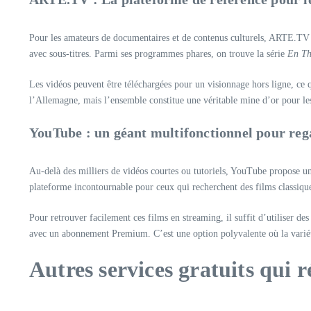
Pour les amateurs de documentaires et de contenus culturels, ARTE.TV es
avec sous-titres. Parmi ses programmes phares, on trouve la série
En Th
Les vidéos peuvent être téléchargées pour un visionnage hors ligne, ce 
l’Allemagne, mais l’ensemble constitue une véritable mine d’or pour les
YouTube : un géant multifonctionnel pour rega
Au-delà des milliers de vidéos courtes ou tutoriels, YouTube propose une
plateforme incontournable pour ceux qui recherchent des films classiqu
Pour retrouver facilement ces films en streaming, il suffit d’utiliser d
avec un abonnement Premium. C’est une option polyvalente où la varié
Autres services gratuits qui 