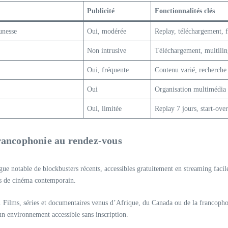
Publicité
Fonctionnalités clés
unesse
Oui, modérée
Replay, téléchargement, f
Non intrusive
Téléchargement, multili
Oui, fréquente
Contenu varié, recherche
Oui
Organisation multimédia
Oui, limitée
Replay 7 jours, start-over
rancophonie au rendez-vous
ue notable de blockbusters récents, accessibles gratuitement en streaming facile
rs de cinéma contemporain.
 Films, séries et documentaires venus d’Afrique, du Canada ou de la francophon
un environnement accessible sans inscription.