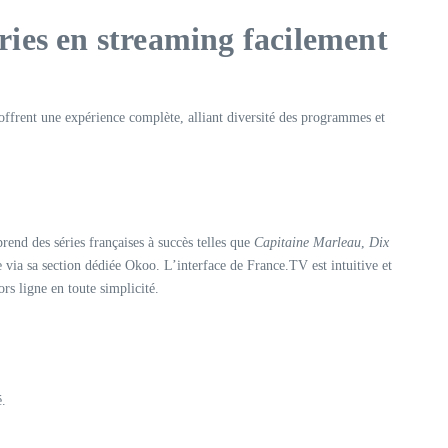
ries en streaming facilement
 offrent une expérience complète, alliant diversité des programmes et
end des séries françaises à succès telles que
Capitaine Marleau
,
Dix
 via sa section dédiée Okoo. L’interface de France.TV est intuitive et
rs ligne en toute simplicité.
é.