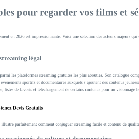
es pour regarder vos films et sé
galement en 2026 est impressionnante. Voici une sélection des acteurs majeurs qui
 streaming légal
armi les plateformes streaming gratuites les plus abouties. Son catalogue compr
, événements sportifs et documentaires auxquels s’ajoutent des contenus jeunesse
e, listes de favoris et téléchargement de certains contenus pour un visionnage ho
tenez Devis Gratuits
 illustre parfaitement comment conjuguer streaming facile et contenu de qualit
s passionnés de culture et documentaires