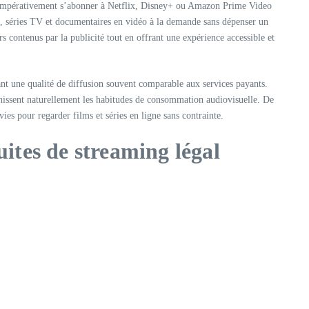
it impérativement s’abonner à Netflix, Disney+ ou Amazon Prime Video
 HD, séries TV et documentaires en vidéo à la demande sans dépenser un
contenus par la publicité tout en offrant une expérience accessible et
sant une qualité de diffusion souvent comparable aux services payants.
chissent naturellement les habitudes de consommation audiovisuelle. De
s pour regarder films et séries en ligne sans contrainte.
ites de streaming légal