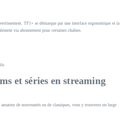
divertissement. TF1+ se démarque par une interface ergonomique et la
palement via abonnement pour certaines chaînes.
ils.
lms et séries en streaming
z amateur de nouveautés ou de classiques, vous y trouverez un large