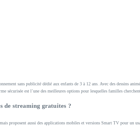
onnement sans publicité dédié aux enfants de 3 à 12 ans. Avec des dessins an
forme sécurisée est l’une des meilleures options pour lesquelles familles cherchen
 de streaming gratuites ?
b, mais proposent aussi des applications mobiles et versions Smart TV pour un u