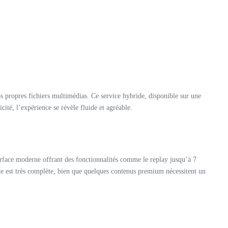
os propres fichiers multimédias. Ce service hybride, disponible sur une
cité, l’expérience se révèle fluide et agréable.
erface moderne offrant des fonctionnalités comme le replay jusqu’à 7
ite est très complète, bien que quelques contenus premium nécessitent un