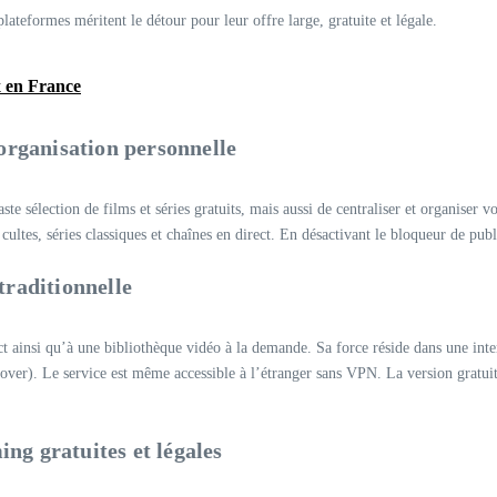
teformes méritent le détour pour leur offre large, gratuite et légale.
x en France
 organisation personnelle
e sélection de films et séries gratuits, mais aussi de centraliser et organiser v
ultes, séries classiques et chaînes en direct. En désactivant le bloqueur de publi
traditionnelle
t ainsi qu’à une bibliothèque vidéo à la demande. Sa force réside dans une int
t-over). Le service est même accessible à l’étranger sans VPN. La version gratu
ng gratuites et légales