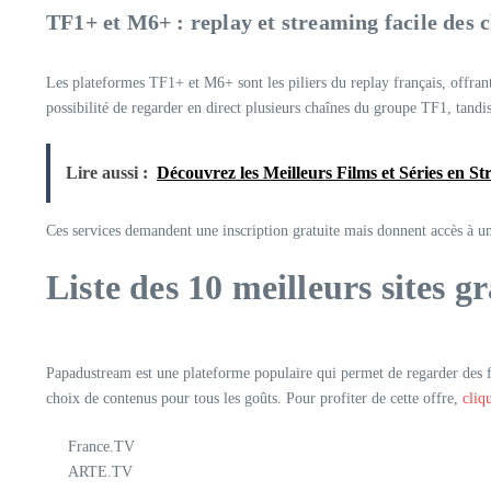
TF1+ et M6+ : replay et streaming facile des c
Les plateformes TF1+ et M6+ sont les piliers du replay français, offra
possibilité de regarder en direct plusieurs chaînes du groupe TF1, tand
Lire aussi :
Découvrez les Meilleurs Films et Séries en S
Ces services demandent une inscription gratuite mais donnent accès à un 
Liste des 10 meilleurs sites g
Papadustream est une plateforme populaire qui permet de regarder des fi
choix de contenus pour tous les goûts. Pour profiter de cette offre,
cliq
France.TV
ARTE.TV