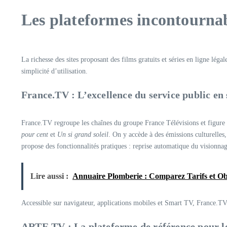
Les plateformes incontournabl
La richesse des sites proposant des films gratuits et séries en ligne lé
simplicité d’utilisation.
France.TV : L’excellence du service public en
France.TV regroupe les chaînes du groupe France Télévisions et figure p
pour cent
et
Un si grand soleil
. On y accède à des émissions culturelles
propose des fonctionnalités pratiques : reprise automatique du visionnag
Lire aussi :
Annuaire Plomberie : Comparez Tarifs et Ob
Accessible sur navigateur, applications mobiles et Smart TV, France.TV
ARTE.TV : La plateforme de référence pour le