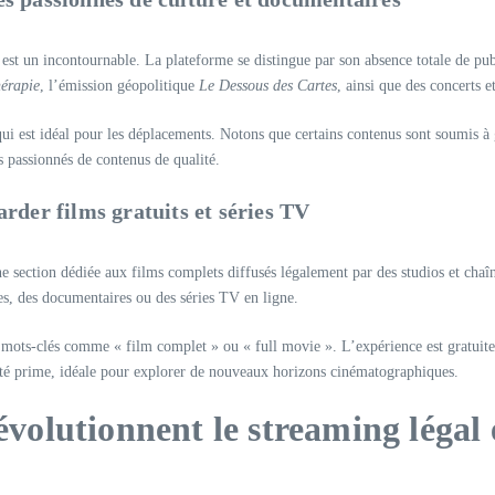
t un incontournable. La plateforme se distingue par son absence totale de publ
érapie
, l’émission géopolitique
Le Dessous des Cartes
, ainsi que des concerts e
qui est idéal pour les déplacements. Notons que certains contenus sont soumis à 
 passionnés de contenus de qualité.
rder films gratuits et séries TV
 section dédiée aux films complets diffusés légalement par des studios et chaîn
es, des documentaires ou des séries TV en ligne.
es mots-clés comme « film complet » ou « full movie ». L’expérience est gratuite
té prime, idéale pour explorer de nouveaux horizons cinématographiques.
révolutionnent le streaming légal