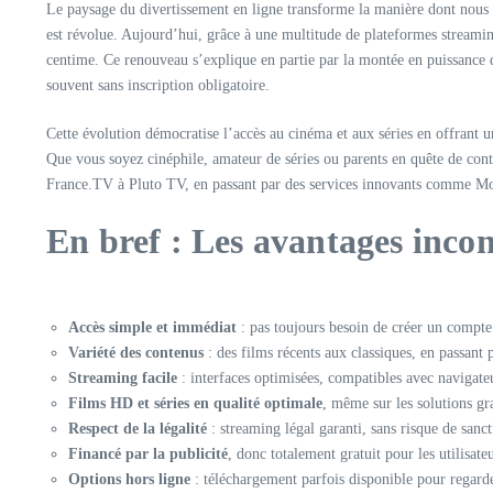
Le paysage du divertissement en ligne transforme la manière dont nous
est révolue. Aujourd’hui, grâce à une multitude de plateformes streaming
centime. Ce renouveau s’explique en partie par la montée en puissance d
souvent sans inscription obligatoire.
Cette évolution démocratise l’accès au cinéma et aux séries en offrant u
Que vous soyez cinéphile, amateur de séries ou parents en quête de cont
France.TV à Pluto TV, en passant par des services innovants comme Molo
En bref : Les avantages incon
Accès simple et immédiat
: pas toujours besoin de créer un compt
Variété des contenus
: des films récents aux classiques, en passant 
Streaming facile
: interfaces optimisées, compatibles avec navigate
Films HD et séries en qualité optimale
, même sur les solutions gr
Respect de la légalité
: streaming légal garanti, sans risque de sanct
Financé par la publicité
, donc totalement gratuit pour les utilisateu
Options hors ligne
: téléchargement parfois disponible pour regard