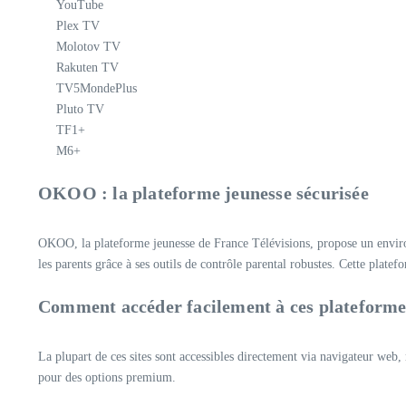
YouTube
Plex TV
Molotov TV
Rakuten TV
TV5MondePlus
Pluto TV
TF1+
M6+
OKOO : la plateforme jeunesse sécurisée
OKOO, la plateforme jeunesse de France Télévisions, propose un envir
les parents grâce à ses outils de contrôle parental robustes. Cette plate
Comment accéder facilement à ces plateformes
La plupart de ces sites sont accessibles directement via navigateur we
pour des options premium.