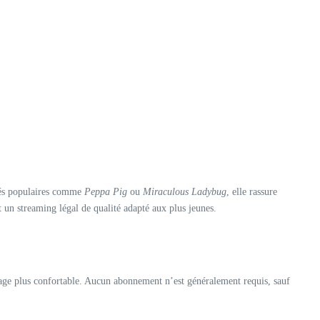
imés populaires comme
Peppa Pig
ou
Miraculous Ladybug
, elle rassure
t un streaming légal de qualité adapté aux plus jeunes.
sage plus confortable. Aucun abonnement n’est généralement requis, sauf