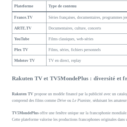
Plateforme
Type de contenu
France.TV
Séries françaises, documentaires, programmes je
ARTE.TV
Documentaires, culture, concerts
YouTube
Films classiques, web-séries
Plex TV
Films, séries, fichiers personnels
Molotov TV
TV en direct, replay
Rakuten TV et TV5MondePlus : diversité et f
Rakuten TV
propose un modèle financé par la publicité avec un catalog
comprend des films comme
Drive
ou
Le Pianiste
, séduisant les amateu
TV5MondePlus
offre une fenêtre unique sur la francophonie mondiale.
Cette plateforme valorise les productions francophones originales dans 