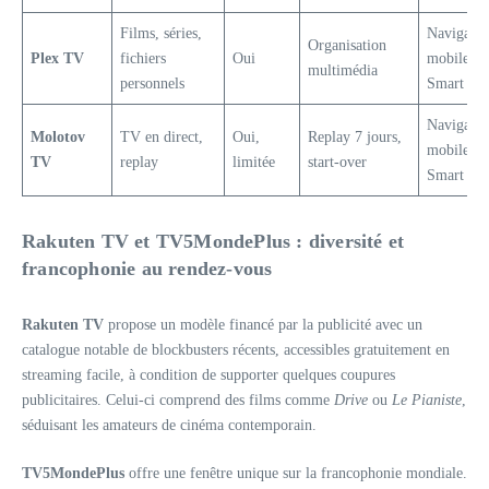
Films, séries,
Navigateu
Organisation
Plex TV
fichiers
Oui
mobiles,
multimédia
personnels
Smart TV
Navigateu
Molotov
TV en direct,
Oui,
Replay 7 jours,
mobiles,
TV
replay
limitée
start-over
Smart TV
Rakuten TV et TV5MondePlus : diversité et
francophonie au rendez-vous
Rakuten TV
propose un modèle financé par la publicité avec un
catalogue notable de blockbusters récents, accessibles gratuitement en
streaming facile, à condition de supporter quelques coupures
publicitaires. Celui-ci comprend des films comme
Drive
ou
Le Pianiste
,
séduisant les amateurs de cinéma contemporain.
TV5MondePlus
offre une fenêtre unique sur la francophonie mondiale.