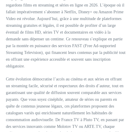
regardons films en streaming et séries en ligne en 2026. L’époque où il
fallait impérativement s’abonner à Netflix, Disney+ ou Amazon Prime
Video est révolue. Aujourd’hui, grâce à une multitude de plateformes
streaming gratuites et légales, il est possible de profiter d’un large
éventail de films HD, séries TV et documentaires en vidéo à la
demande sans dépenser un centime. Ce renouveau s’explique en partie
par la montée en puissance des services FAST (Free Ad-supported
Streaming Television), qui financent leurs contenus par la publicité tout
en offrant une expérience accessible et souvent sans inscription
obligatoire.
Cette évolution démocratise l’accès au cinéma et aux séries en offrant
un streaming facile, sécurisé et respectueux des droits d’auteur, tout en
garantissant une qualité de diffusion souvent comparable aux services
payants. Que vous soyez cinéphile, amateur de séries ou parents en
quête de contenus jeunesse légaux, ces plateformes proposent des
catalogues variés qui enrichissent naturellement les habitudes de
consommation audiovisuelle. De France.TV à Pluto TV, en passant par
des services innovants comme Molotov TV ou ARTE.TV, chaque