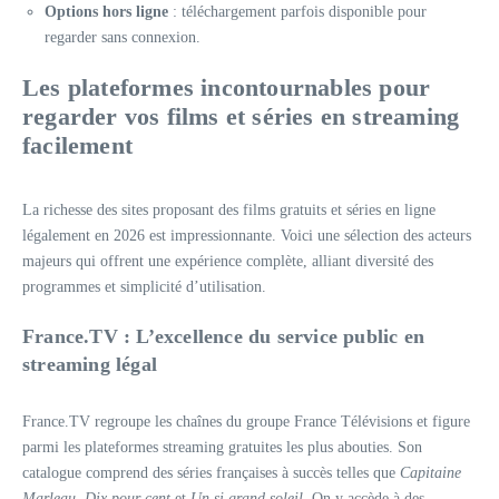
Options hors ligne
: téléchargement parfois disponible pour
regarder sans connexion.
Les plateformes incontournables pour
regarder vos films et séries en streaming
facilement
La richesse des sites proposant des films gratuits et séries en ligne
légalement en 2026 est impressionnante. Voici une sélection des acteurs
majeurs qui offrent une expérience complète, alliant diversité des
programmes et simplicité d’utilisation.
France.TV : L’excellence du service public en
streaming légal
France.TV regroupe les chaînes du groupe France Télévisions et figure
parmi les plateformes streaming gratuites les plus abouties. Son
catalogue comprend des séries françaises à succès telles que
Capitaine
Marleau
,
Dix pour cent
et
Un si grand soleil
. On y accède à des