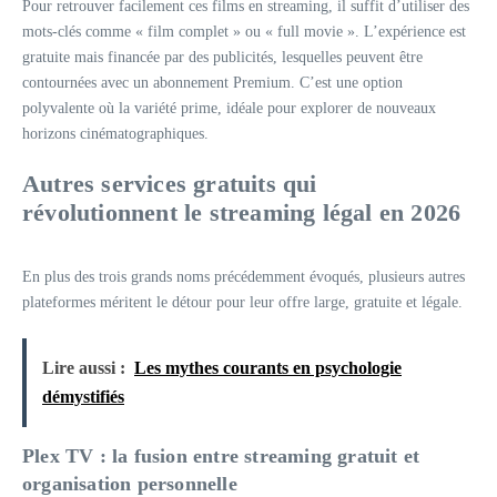
Pour retrouver facilement ces films en streaming, il suffit d’utiliser des
mots-clés comme « film complet » ou « full movie ». L’expérience est
gratuite mais financée par des publicités, lesquelles peuvent être
contournées avec un abonnement Premium. C’est une option
polyvalente où la variété prime, idéale pour explorer de nouveaux
horizons cinématographiques.
Autres services gratuits qui
révolutionnent le streaming légal en 2026
En plus des trois grands noms précédemment évoqués, plusieurs autres
plateformes méritent le détour pour leur offre large, gratuite et légale.
Lire aussi :
Les mythes courants en psychologie
démystifiés
Plex TV : la fusion entre streaming gratuit et
organisation personnelle