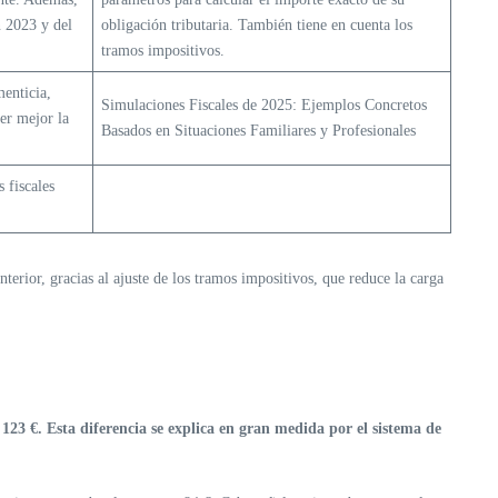
n 2023 y del
obligación tributaria. También tiene en cuenta los
tramos impositivos.
menticia,
Simulaciones Fiscales de 2025: Ejemplos Concretos
er mejor la
Basados ​​en Situaciones Familiares y Profesionales
 fiscales
terior, gracias al ajuste de los tramos impositivos, que reduce la carga
123 €. Esta diferencia se explica en gran medida por el sistema de