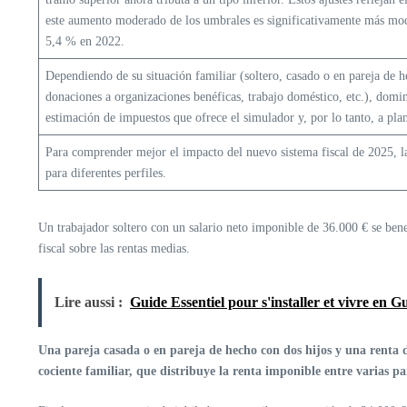
este aumento moderado de los umbrales es significativamente más mod
5,4 % en 2022.
Dependiendo de su situación familiar (soltero, casado o en pareja de h
donaciones a organizaciones benéficas, trabajo doméstico, etc.), domi
estimación de impuestos que ofrece el simulador y, por lo tanto, a pla
Para comprender mejor el impacto del nuevo sistema fiscal de 2025, la
para diferentes perfiles.
Un trabajador soltero con un salario neto imponible de 36.000 € se benef
fiscal sobre las rentas medias.
Lire aussi :
Guide Essentiel pour s'installer et vivre en 
Una pareja casada o en pareja de hecho con dos hijos y una renta de
cociente familiar, que distribuye la renta imponible entre varias pa