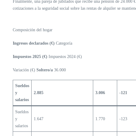
Finalmente, una pareja de jubilados que recibe una pensión de 24.000 € 
cotizaciones a la seguridad social sobre las rentas de alquiler se manti
Composición del hogar
Ingresos declarados (€)
Categoría
Impuestos 2025 (€)
Impuestos 2024 (€)
Variación (€)
Soltero/a
36.000
Sueldos
y
2.885
3.006
-121
salarios
Sueldos
y
1.647
1.770
-123
salarios