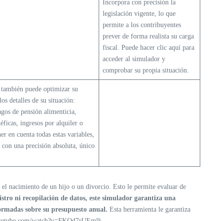
Incorpora con precisión la
legislación vigente, lo que
permite a los contribuyentes
prever de forma realista su carga
fiscal. Puede hacer clic aquí para
acceder al simulador y
comprobar su propia situación.
, también puede optimizar su
os detalles de su situación:
gos de pensión alimenticia,
ficas, ingresos por alquiler o
er en cuenta todas estas variables,
 con una precisión absoluta, único
el nacimiento de un hijo o un divorcio. Esto le permite evaluar de
istro ni recopilación de datos, este simulador garantiza una
nformadas sobre su presupuesto anual.
Esta herramienta le garantiza
youtube.com/watch?v=FKQd7rUEmlk