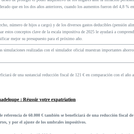
erado que en los dos años anteriores, cuando los aumentos fueron del 4,8 % e
echo, número de hijos a cargo) y de los diversos gastos deducibles (pensión ali
nar estos conceptos clave de la escala impositiva de 2025 le ayudará a comprend
nificar mejor su presupuesto para el próximo año.
s simulaciones realizadas con el simulador oficial muestran importantes ahorros
iciará de una sustancial reducción fiscal de 121 € en comparación con el año an
Guadeloupe : Réussir votre expatriation
 referencia de 60.000 € también se beneficiará de una reducción fiscal de 
rtes, y por el ajuste de los umbrales impositivos.