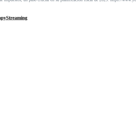
PapyStreaming