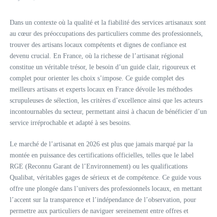
Dans un contexte où la qualité et la fiabilité des services artisanaux sont
au cœur des préoccupations des particuliers comme des professionnels,
trouver des artisans locaux compétents et dignes de confiance est
devenu crucial. En France, où la richesse de l’artisanat régional
constitue un véritable trésor, le besoin d’un guide clair, rigoureux et
complet pour orienter les choix s’impose. Ce guide complet des
meilleurs artisans et experts locaux en France dévoile les méthodes
scrupuleuses de sélection, les critères d’excellence ainsi que les acteurs
incontournables du secteur, permettant ainsi à chacun de bénéficier d’un
service irréprochable et adapté à ses besoins.
Le marché de l’artisanat en 2026 est plus que jamais marqué par la
montée en puissance des certifications officielles, telles que le label
RGE (Reconnu Garant de l’Environnement) ou les qualifications
Qualibat, véritables gages de sérieux et de compétence. Ce guide vous
offre une plongée dans l’univers des professionnels locaux, en mettant
l’accent sur la transparence et l’indépendance de l’observation, pour
permettre aux particuliers de naviguer sereinement entre offres et