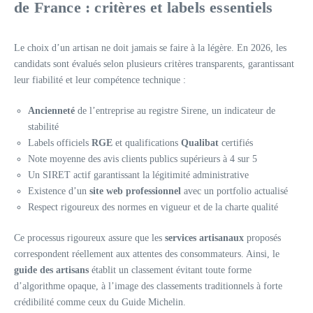
de France : critères et labels essentiels
Le choix d’un artisan ne doit jamais se faire à la légère. En 2026, les
candidats sont évalués selon plusieurs critères transparents, garantissant
leur fiabilité et leur compétence technique :
Ancienneté
de l’entreprise au registre Sirene, un indicateur de
stabilité
Labels officiels
RGE
et qualifications
Qualibat
certifiés
Note moyenne des avis clients publics supérieurs à 4 sur 5
Un SIRET actif garantissant la légitimité administrative
Existence d’un
site web professionnel
avec un portfolio actualisé
Respect rigoureux des normes en vigueur et de la charte qualité
Ce processus rigoureux assure que les
services artisanaux
proposés
correspondent réellement aux attentes des consommateurs. Ainsi, le
guide des artisans
établit un classement évitant toute forme
d’algorithme opaque, à l’image des classements traditionnels à forte
crédibilité comme ceux du Guide Michelin.