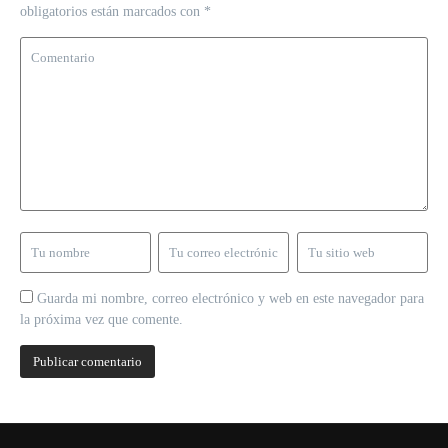
obligatorios están marcados con
*
Guarda mi nombre, correo electrónico y web en este navegador para
la próxima vez que comente.