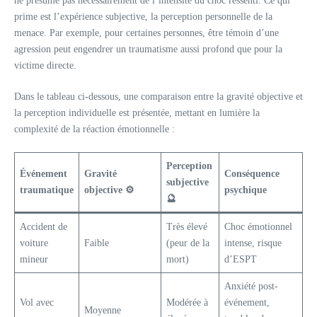
ne présume pas nécessairement de l’intensité du choc ressenti. Ce qui
prime est l’expérience subjective, la perception personnelle de la
menace. Par exemple, pour certaines personnes, être témoin d’une
agression peut engendrer un traumatisme aussi profond que pour la
victime directe.
Dans le tableau ci-dessous, une comparaison entre la gravité objective et
la perception individuelle est présentée, mettant en lumière la
complexité de la réaction émotionnelle :
Perception
Événement
Gravité
Conséquence
subjective
traumatique
objective ⚙️
psychique
🔮
Accident de
Très élevé
Choc émotionnel
voiture
Faible
(peur de la
intense, risque
mineur
mort)
d’ESPT
Anxiété post-
Vol avec
Modérée à
événement,
Moyenne