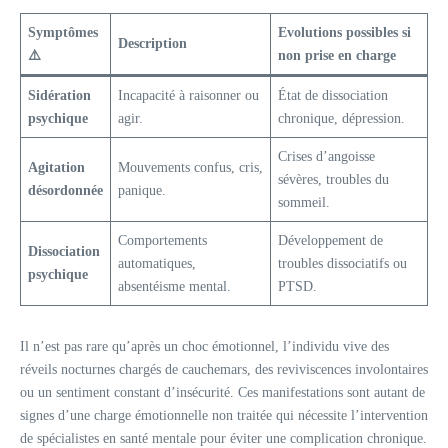
Symptômes
Evolutions possibles si
Description
⚠️
non prise en charge
Sidération
Incapacité à raisonner ou
État de dissociation
psychique
agir.
chronique, dépression.
Crises d’angoisse
Agitation
Mouvements confus, cris,
sévères, troubles du
désordonnée
panique.
sommeil.
Comportements
Développement de
Dissociation
automatiques,
troubles dissociatifs ou
psychique
absentéisme mental.
PTSD.
Il n’est pas rare qu’après un choc émotionnel, l’individu vive des
réveils nocturnes chargés de cauchemars, des reviviscences involontaires
ou un sentiment constant d’insécurité. Ces manifestations sont autant de
signes d’une charge émotionnelle non traitée qui nécessite l’intervention
de spécialistes en santé mentale pour éviter une complication chronique.