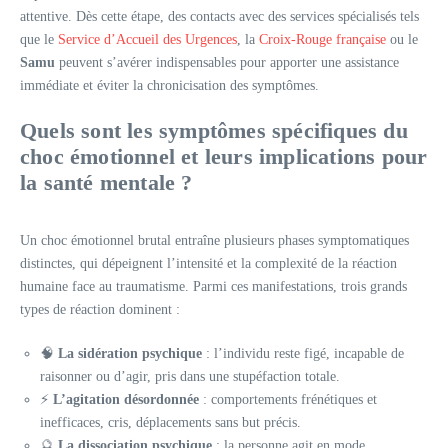
attentive. Dès cette étape, des contacts avec des services spécialisés tels
que le
Service d’Accueil des Urgences
, la
Croix-Rouge française
ou le
Samu
peuvent s’avérer indispensables pour apporter une assistance
immédiate et éviter la chronicisation des symptômes.
Quels sont les symptômes spécifiques du
choc émotionnel et leurs implications pour
la santé mentale ?
Un choc émotionnel brutal entraîne plusieurs phases symptomatiques
distinctes, qui dépeignent l’intensité et la complexité de la réaction
humaine face au traumatisme. Parmi ces manifestations, trois grands
types de réaction dominent :
🧠
La sidération psychique
: l’individu reste figé, incapable de
raisonner ou d’agir, pris dans une stupéfaction totale.
⚡
L’agitation désordonnée
: comportements frénétiques et
inefficaces, cris, déplacements sans but précis.
🔮
La dissociation psychique
: la personne agit en mode