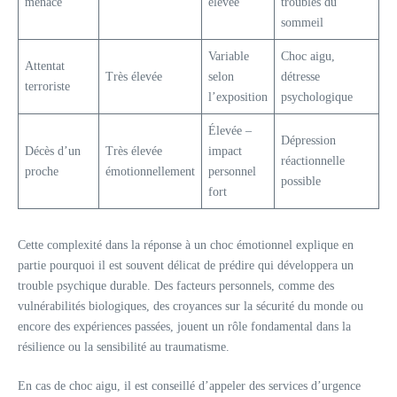
menace
élevée
troubles du
sommeil
Variable
Choc aigu,
Attentat
Très élevée
selon
détresse
terroriste
l’exposition
psychologique
Élevée –
Dépression
Décès d’un
Très élevée
impact
réactionnelle
proche
émotionnellement
personnel
possible
fort
Cette complexité dans la réponse à un choc émotionnel explique en
partie pourquoi il est souvent délicat de prédire qui développera un
trouble psychique durable. Des facteurs personnels, comme des
vulnérabilités biologiques, des croyances sur la sécurité du monde ou
encore des expériences passées, jouent un rôle fondamental dans la
résilience ou la sensibilité au traumatisme.
En cas de choc aigu, il est conseillé d’appeler des services d’urgence