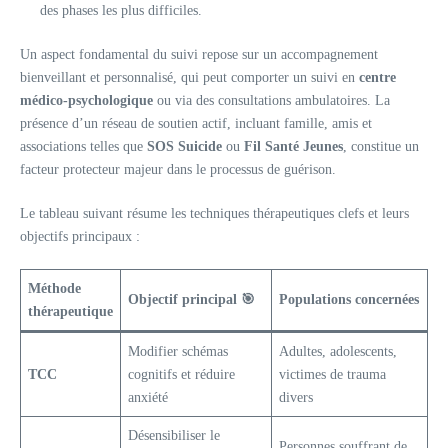
des phases les plus difficiles.
Un aspect fondamental du suivi repose sur un accompagnement
bienveillant et personnalisé, qui peut comporter un suivi en
centre
médico-psychologique
ou via des consultations ambulatoires. La
présence d’un réseau de soutien actif, incluant famille, amis et
associations telles que
SOS Suicide
ou
Fil Santé Jeunes
, constitue un
facteur protecteur majeur dans le processus de guérison.
Le tableau suivant résume les techniques thérapeutiques clefs et leurs
objectifs principaux :
Méthode
Objectif principal 🎯
Populations concernées
thérapeutique
Modifier schémas
Adultes, adolescents,
TCC
cognitifs et réduire
victimes de trauma
anxiété
divers
Désensibiliser le
Personnes souffrant de