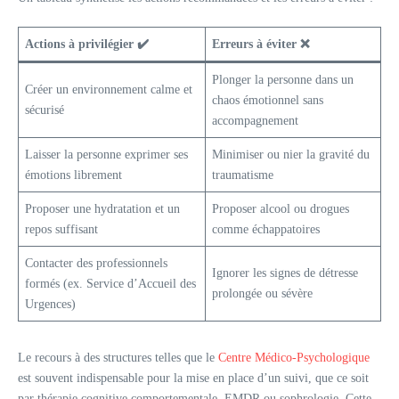
Actions à privilégier ✔️
Erreurs à éviter ❌
Plonger la personne dans un
Créer un environnement calme et
chaos émotionnel sans
sécurisé
accompagnement
Laisser la personne exprimer ses
Minimiser ou nier la gravité du
émotions librement
traumatisme
Proposer une hydratation et un
Proposer alcool ou drogues
repos suffisant
comme échappatoires
Contacter des professionnels
Ignorer les signes de détresse
formés (ex. Service d’Accueil des
prolongée ou sévère
Urgences)
Le recours à des structures telles que le
Centre Médico-Psychologique
est souvent indispensable pour la mise en place d’un suivi, que ce soit
par thérapie cognitive comportementale, EMDR ou sophrologie. Cette