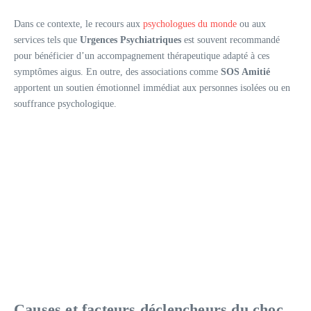
Dans ce contexte, le recours aux
psychologues du monde
ou aux
services tels que
Urgences Psychiatriques
est souvent recommandé
pour bénéficier d’un accompagnement thérapeutique adapté à ces
symptômes aigus. En outre, des associations comme
SOS Amitié
apportent un soutien émotionnel immédiat aux personnes isolées ou en
souffrance psychologique.
Causes et facteurs déclencheurs du choc