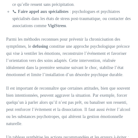
ce qu’elle ressent sans précipitation.
📞
Faire appel aux spécialistes
: psychologues et psychiatres
spécialisés dans les états de stress post-traumatique, ou contacter des
associations comme
VigiStress
.
Parmi les méthodes reconnues pour prévenir la chronicisation des
symptômes, le
defusing
constitue une approche psychologique précoce
qui vise à ventiler les émotions, reconstruire l’événement et favoriser
l’orientation vers des soins adaptés. Cette intervention, réalisée
idéalement dans la première semaine suivant le choc, stabilise l’état
émotionnel et limite l’installation d’un désordre psychique durable.
Il est important de reconnaître que certaines attitudes, bien que souvent
bien intentionnées, peuvent aggraver la situation. Par exemple, forcer
quelqu’un à parler alors qu’il n’est pas prêt, ou banaliser son ressenti,
peut renforcer l’évitement et la dissociation. Il faut aussi éviter l’alcool
ou les substances psychotropes, qui altèrent la gestion émotionnelle
naturelle.
Un tableau synthétise les actions recommandées et les erreurs à éviter :