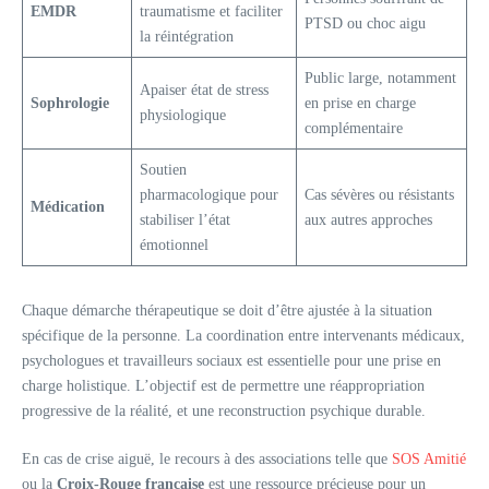
EMDR
traumatisme et faciliter
PTSD ou choc aigu
la réintégration
Public large, notamment
Apaiser état de stress
Sophrologie
en prise en charge
physiologique
complémentaire
Soutien
pharmacologique pour
Cas sévères ou résistants
Médication
stabiliser l’état
aux autres approches
émotionnel
Chaque démarche thérapeutique se doit d’être ajustée à la situation
spécifique de la personne. La coordination entre intervenants médicaux,
psychologues et travailleurs sociaux est essentielle pour une prise en
charge holistique. L’objectif est de permettre une réappropriation
progressive de la réalité, et une reconstruction psychique durable.
En cas de crise aiguë, le recours à des associations telle que
SOS Amitié
ou la
Croix-Rouge française
est une ressource précieuse pour un