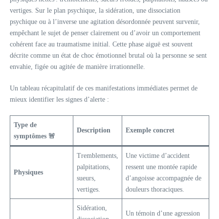
vertiges. Sur le plan psychique, la sidération, une dissociation
psychique ou à l’inverse une agitation désordonnée peuvent survenir,
empêchant le sujet de penser clairement ou d’avoir un comportement
cohérent face au traumatisme initial. Cette phase aiguë est souvent
décrite comme un état de choc émotionnel brutal où la personne se sent
envahie, figée ou agitée de manière irrationnelle.
Un tableau récapitulatif de ces manifestations immédiates permet de
mieux identifier les signes d’alerte :
Type de
Description
Exemple concret
symptômes 🚨
Tremblements,
Une victime d’accident
palpitations,
ressent une montée rapide
Physiques
sueurs,
d’angoisse accompagnée de
vertiges.
douleurs thoraciques.
Sidération,
Un témoin d’une agression