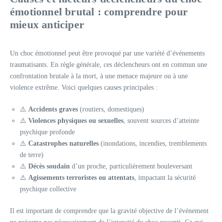
émotionnel brutal : comprendre pour
mieux anticiper
Un choc émotionnel peut être provoqué par une variété d’événements
traumatisants. En règle générale, ces déclencheurs ont en commun une
confrontation brutale à la mort, à une menace majeure ou à une
violence extrême. Voici quelques causes principales :
⚠️
Accidents graves
(routiers, domestiques)
⚠️
Violences physiques ou sexuelles
, souvent sources d’atteinte
psychique profonde
⚠️
Catastrophes naturelles
(inondations, incendies, tremblements
de terre)
⚠️
Décès soudain
d’un proche, particulièrement bouleversant
⚠️
Agissements terroristes ou attentats
, impactant la sécurité
psychique collective
Il est important de comprendre que la gravité objective de l’événement