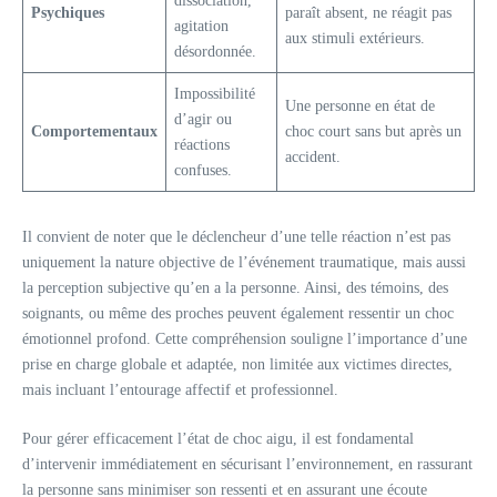
dissociation,
Psychiques
paraît absent, ne réagit pas
agitation
aux stimuli extérieurs.
désordonnée.
Impossibilité
Une personne en état de
d’agir ou
Comportementaux
choc court sans but après un
réactions
accident.
confuses.
Il convient de noter que le déclencheur d’une telle réaction n’est pas
uniquement la nature objective de l’événement traumatique, mais aussi
la perception subjective qu’en a la personne. Ainsi, des témoins, des
soignants, ou même des proches peuvent également ressentir un choc
émotionnel profond. Cette compréhension souligne l’importance d’une
prise en charge globale et adaptée, non limitée aux victimes directes,
mais incluant l’entourage affectif et professionnel.
Pour gérer efficacement l’état de choc aigu, il est fondamental
d’intervenir immédiatement en sécurisant l’environnement, en rassurant
la personne sans minimiser son ressenti et en assurant une écoute