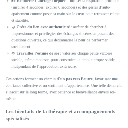
🌬️
Renforcer l’ancrage corporel
: utiliser la respiration profonde
(inspirer 4 secondes, expirer 6 secondes) et des gestes d’auto-
apaisement comme poser sa main sur le cœur pour retrouver calme
et stabilité.
🤝
Créer du lien avec authenticité
: arrêter de chercher à
impressionner et privilégier des échanges sincères en posant des
questions ouvertes, ce qui dédramatise la peur de performer
socialement.
🌱
Travailler l’estime de soi
: valoriser chaque petite victoire
sociale, même modeste, pour construire un amour-propre solide,
indépendant de l’approbation extérieure.
Ces actions forment un chemin d’
un pas vers l’autre
, favorisant une
confiance collective et un sentiment d’appartenance. Une telle démarche
s’inscrit sur le long terme, avec patience et bienveillance envers soi-
même.
Les bienfaits de la thérapie et accompagnements
spécialisés