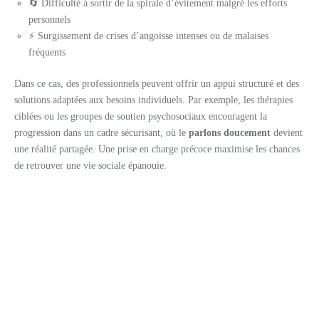
🔄 Difficulté à sortir de la spirale d’évitement malgré les efforts
personnels
⚡ Surgissement de crises d’angoisse intenses ou de malaises
fréquents
Dans ce cas, des professionnels peuvent offrir un appui structuré et des
solutions adaptées aux besoins individuels. Par exemple, les thérapies
ciblées ou les groupes de soutien psychosociaux encouragent la
progression dans un cadre sécurisant, où le
parlons doucement
devient
une réalité partagée. Une prise en charge précoce maximise les chances
de retrouver une vie sociale épanouie.