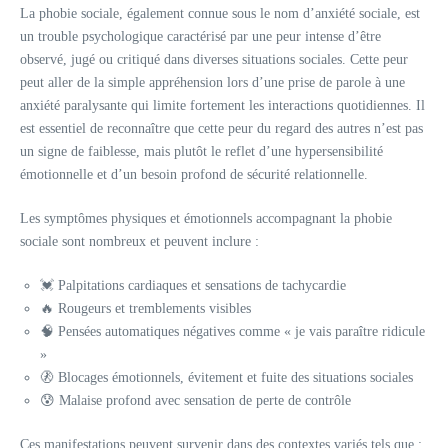
La phobie sociale, également connue sous le nom d’anxiété sociale, est
un trouble psychologique caractérisé par une peur intense d’être
observé, jugé ou critiqué dans diverses situations sociales. Cette peur
peut aller de la simple appréhension lors d’une prise de parole à une
anxiété paralysante qui limite fortement les interactions quotidiennes. Il
est essentiel de reconnaître que cette peur du regard des autres n’est pas
un signe de faiblesse, mais plutôt le reflet d’une hypersensibilité
émotionnelle et d’un besoin profond de sécurité relationnelle.
Les symptômes physiques et émotionnels accompagnant la phobie
sociale sont nombreux et peuvent inclure :
💓 Palpitations cardiaques et sensations de tachycardie
🔥 Rougeurs et tremblements visibles
🧠 Pensées automatiques négatives comme « je vais paraître ridicule
»
🚷 Blocages émotionnels, évitement et fuite des situations sociales
😰 Malaise profond avec sensation de perte de contrôle
Ces manifestations peuvent survenir dans des contextes variés tels que :