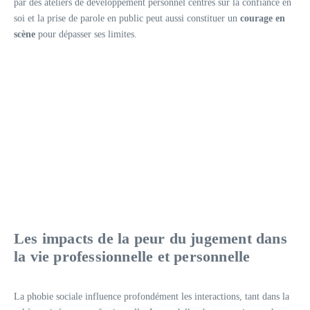
par des ateliers de développement personnel centrés sur la confiance en
soi et la prise de parole en public peut aussi constituer un
courage en
scène
pour dépasser ses limites.
Les impacts de la peur du jugement dans
la vie professionnelle et personnelle
La phobie sociale influence profondément les interactions, tant dans la