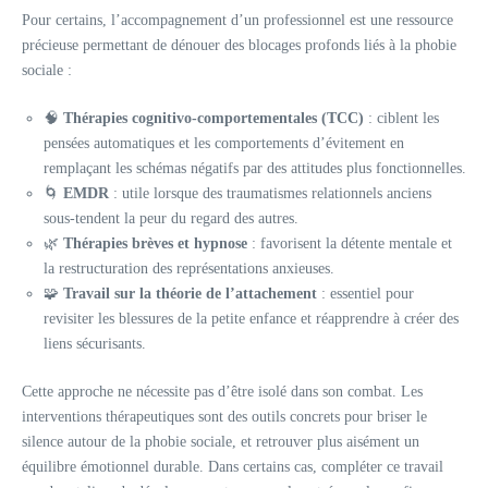
Pour certains, l’accompagnement d’un professionnel est une ressource
précieuse permettant de dénouer des blocages profonds liés à la phobie
sociale :
🧠
Thérapies cognitivo-comportementales (TCC)
: ciblent les
pensées automatiques et les comportements d’évitement en
remplaçant les schémas négatifs par des attitudes plus fonctionnelles.
🌀
EMDR
: utile lorsque des traumatismes relationnels anciens
sous-tendent la peur du regard des autres.
🌿
Thérapies brèves et hypnose
: favorisent la détente mentale et
la restructuration des représentations anxieuses.
🧩
Travail sur la théorie de l’attachement
: essentiel pour
revisiter les blessures de la petite enfance et réapprendre à créer des
liens sécurisants.
Cette approche ne nécessite pas d’être isolé dans son combat. Les
interventions thérapeutiques sont des outils concrets pour briser le
silence autour de la phobie sociale, et retrouver plus aisément un
équilibre émotionnel durable. Dans certains cas, compléter ce travail