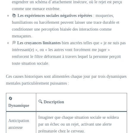
engendrer un schéma d’attachement insécure, où le rejet est perçu
comme une menace extrême.
📚
Les expériences sociales négatives répétées
: moqueries,
humiliations ou harcèlement peuvent laisser une trace durable et
conditionner une perception biaisée des interactions comme
menaçantes.
💭
Les croyances limitantes
bien ancrées telles que « je ne suis pas
intéressant(e) », ou « les autres vont forcément me juger »
renforcent le filtre déformant à travers lequel la personne perçoit
toute situation sociale.
Ces causes historiques sont alimentées chaque jour par trois dynamiques
mentales particulièrement puissantes :
🔄
🔍 Description
Dynamique
Imaginer que chaque situation sociale se soldera
Anticipation
par un échec ou un rejet, activant une alerte
anxieuse
prématurée chez le cerveau.