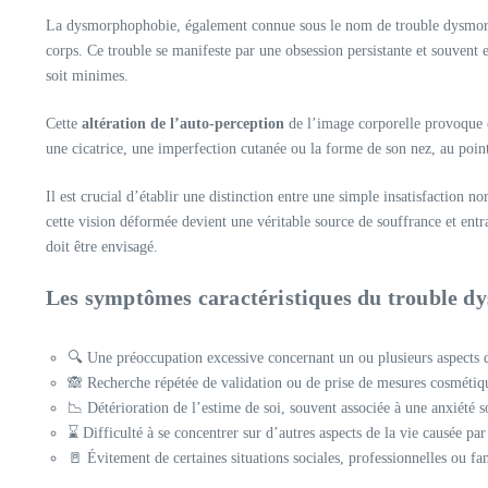
La dysmorphophobie, également connue sous le nom de trouble dysmorp
corps. Ce trouble se manifeste par une obsession persistante et souvent 
soit minimes.
Cette
altération de l’auto-perception
de l’image corporelle provoque c
une cicatrice, une imperfection cutanée ou la forme de son nez, au point 
Il est crucial d’établir une distinction entre une simple insatisfaction
cette vision déformée devient une véritable source de souffrance et e
doit être envisagé.
Les symptômes caractéristiques du trouble d
🔍 Une préoccupation excessive concernant un ou plusieurs aspects d
🙈 Recherche répétée de validation ou de prise de mesures cosmétique
📉 Détérioration de l’estime de soi, souvent associée à une anxiété so
⌛ Difficulté à se concentrer sur d’autres aspects de la vie causée par
🚪 Évitement de certaines situations sociales, professionnelles ou f