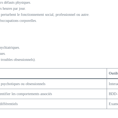
rs défauts physiques.
 heures par jour.
 perturbent le fonctionnement social, professionnel ou autre.
éoccupations corporelles.
ychiatriques.
ues.
 troubles obsessionnels).
Outil
psychotiques ou obsessionnels
Intera
dentifier les comportements associés
BDD-
différentiels
Exame