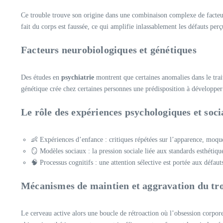
Ce trouble trouve son origine dans une combinaison complexe de facteu
fait du corps est faussée, ce qui amplifie inlassablement les défauts perç
Facteurs neurobiologiques et génétiques
Des études en
psychiatrie
montrent que certaines anomalies dans le trait
génétique crée chez certaines personnes une prédisposition à développe
Le rôle des expériences psychologiques et soci
👶 Expériences d’enfance : critiques répétées sur l’apparence, moqu
🪞 Modèles sociaux : la pression sociale liée aux standards esthétiq
🧠 Processus cognitifs : une attention sélective est portée aux défau
Mécanismes de maintien et aggravation du tr
Le cerveau active alors une boucle de rétroaction où l’obsession corpor