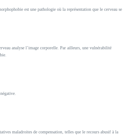
rphophobie est une pathologie où la représentation que le cerveau se
rveau analyse l’image corporelle. Par ailleurs, une vulnérabilité
bie.
 négative.
atives maladroites de compensation, telles que le recours abusif à la