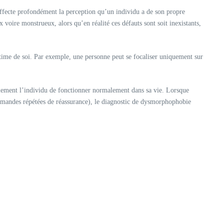
ffecte profondément la perception qu’un individu a de son propre
voire monstrueux, alors qu’en réalité ces défauts sont soit inexistants,
time de soi. Par exemple, une personne peut se focaliser uniquement sur
tablement l’individu de fonctionner normalement dans sa vie. Lorsque
emandes répétées de réassurance), le diagnostic de dysmorphophobie