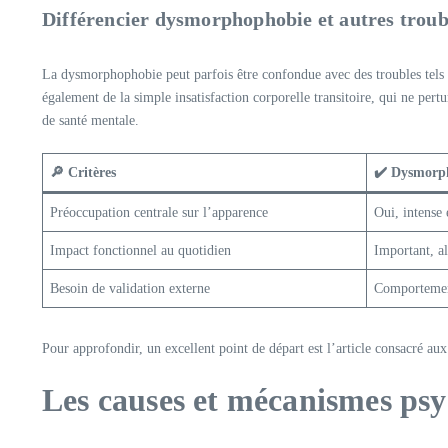
Différencier dysmorphophobie et autres troub
La dysmorphophobie peut parfois être confondue avec des troubles tels qu
également de la simple insatisfaction corporelle transitoire, qui ne per
de santé mentale.
🔎 Critères
✔️ Dysmorp
Préoccupation centrale sur l’apparence
Oui, intense 
Impact fonctionnel au quotidien
Important, al
Besoin de validation externe
Comportemen
Pour approfondir, un excellent point de départ est l’article consacré a
Les causes et mécanismes ps