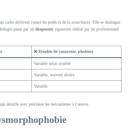
 cadre différent (souci du poids et de la nourriture). Elle se distingue
athologie passe par un
diagnostic
rigoureux réalisé par un professionnel
le
❌ Trouble lié (anorexie, phobies)
Variable selon trouble
Variable, souvent sévère
Variable
 qui détaille avec précision les mécanismes à l’œuvre.
 dysmorphophobie