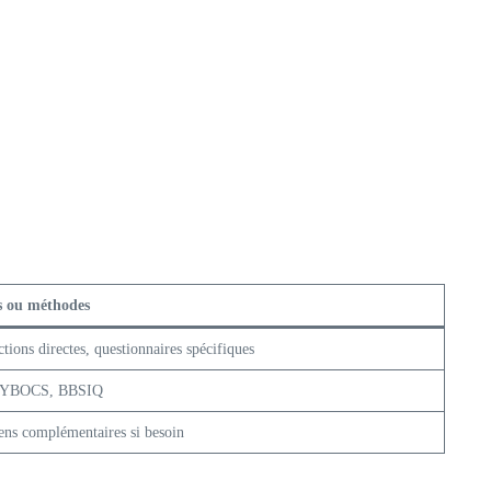
s ou méthodes
ctions directes, questionnaires spécifiques
YBOCS, BBSIQ
ns complémentaires si besoin