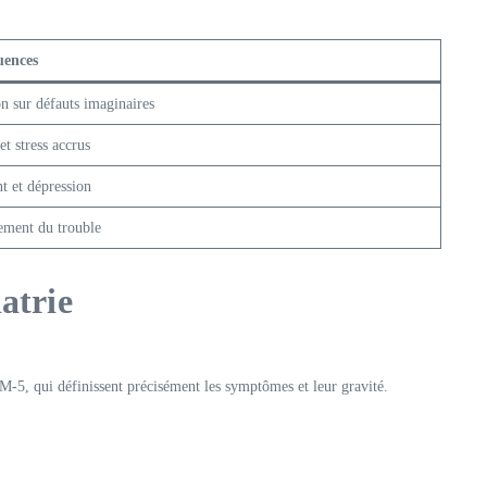
uences
n sur défauts imaginaires
et stress accrus
t et dépression
ement du trouble
iatrie
M-5, qui définissent précisément les symptômes et leur gravité.