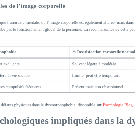
les de l’image corporelle
e l’anorexie mentale, où l’image corporelle est également altérée, mais dans un
turbe pas le fonctionnement global de la personne. La reconnaissance de cette p
hophobie
⚠️ Insatisfaction corporelle norma
et excluante
Souvent légère à modérée
tère la vie sociale
Limité, peut être temporaire
ts compulsifs fréquents
Présent mais non obsessionnel
ux défauts physiques dans la dysmorphophobie, disponible sur
Psychologie Blog
,
ychologiques impliqués dans la