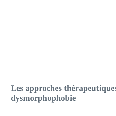
Les approches thérapeutiques 
dysmorphophobie