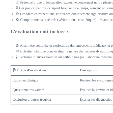
🤔 Présence d’une préoccupation excessive concernant un ou plusieu
⌛ Ces préoccupations occupent beaucoup de temps, souvent plusieurs
🛑 Ces idées entraînent une souffrance cliniquement significative ou
🔄 Comportements répétitifs (vérifications, cosmétiques) liés aux pr
L’évaluation doit inclure :
📝 Anamnèse complète et exploration des antécédents médicaux et ps
💬 Entretien clinique pour évaluer la nature des pensées dysmorphiq
🧪 Exclusion d’autres troubles ou pathologies (ex : anorexie mentale,
🩺 Étape d’évaluation
Description
Entretien clinique
Repérer les symptômes 
Questionnaires validés
Évaluer la gravité et i
Exclusion d’autres troubles
Écarter les diagnostics 