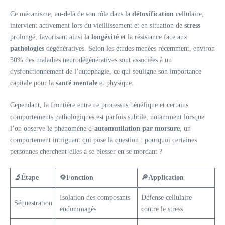
Ce mécanisme, au-delà de son rôle dans la
détoxification
cellulaire,
intervient activement lors du vieillissement et en situation de
stress
prolongé, favorisant ainsi la
longévité
et la résistance face aux
pathologies
dégénératives. Selon les études menées récemment, environ
30% des maladies neurodégénératives sont associées à un
dysfonctionnement de l’autophagie, ce qui souligne son importance
capitale pour la
santé mentale
et physique.
Cependant, la frontière entre ce processus bénéfique et certains
comportements pathologiques est parfois subtile, notamment lorsque
l’on observe le phénomène d’
automutilation par morsure
, un
comportement intriguant qui pose la question : pourquoi certaines
personnes cherchent-elles à se blesser en se mordant ?
🔬
Étape
⚙️
Fonction
🔎
Application
Isolation des composants
Défense cellulaire
Séquestration
endommagés
contre le stress