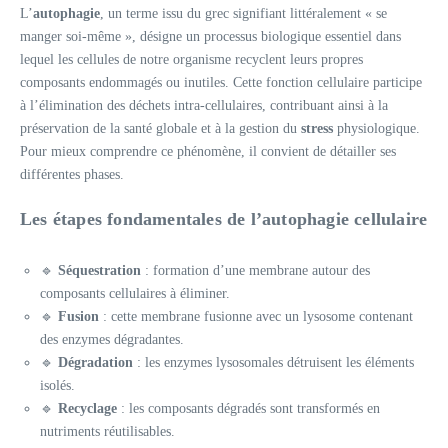
L’
autophagie
, un terme issu du grec signifiant littéralement « se
manger soi-même », désigne un processus biologique essentiel dans
lequel les cellules de notre organisme recyclent leurs propres
composants endommagés ou inutiles. Cette fonction cellulaire participe
à l’élimination des déchets intra-cellulaires, contribuant ainsi à la
préservation de la santé globale et à la gestion du
stress
physiologique.
Pour mieux comprendre ce phénomène, il convient de détailler ses
différentes phases.
Les étapes fondamentales de l’autophagie cellulaire
🔹
Séquestration
: formation d’une membrane autour des
composants cellulaires à éliminer.
🔹
Fusion
: cette membrane fusionne avec un lysosome contenant
des enzymes dégradantes.
🔹
Dégradation
: les enzymes lysosomales détruisent les éléments
isolés.
🔹
Recyclage
: les composants dégradés sont transformés en
nutriments réutilisables.