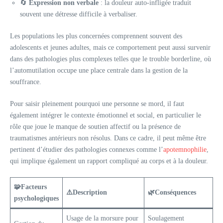
🔄
Expression non verbale
: la douleur auto-infligée traduit
souvent une détresse difficile à verbaliser.
Les populations les plus concernées comprennent souvent des
adolescents et jeunes adultes, mais ce comportement peut aussi survenir
dans des pathologies plus complexes telles que le trouble borderline, où
l’automutilation occupe une place centrale dans la gestion de la
souffrance.
Pour saisir pleinement pourquoi une personne se mord, il faut
également intégrer le contexte émotionnel et social, en particulier le
rôle que joue le manque de soutien affectif ou la présence de
traumatismes antérieurs non résolus. Dans ce cadre, il peut même être
pertinent d’étudier des pathologies connexes comme l’
apotemnophilie
,
qui implique également un rapport compliqué au corps et à la douleur.
🧩
Facteurs
⚠️
Description
🌿
Conséquences
psychologiques
Usage de la morsure pour
Soulagement