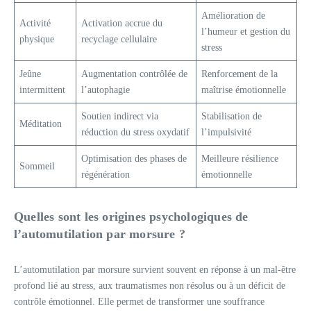
Amélioration de
Activité
Activation accrue du
l’humeur et gestion du
physique
recyclage cellulaire
stress
Jeûne
Augmentation contrôlée de
Renforcement de la
intermittent
l’autophagie
maîtrise émotionnelle
Soutien indirect via
Stabilisation de
Méditation
réduction du stress oxydatif
l’impulsivité
Optimisation des phases de
Meilleure résilience
Sommeil
régénération
émotionnelle
Quelles sont les origines psychologiques de
l’automutilation par morsure ?
L’automutilation par morsure survient souvent en réponse à un mal-être
profond lié au stress, aux traumatismes non résolus ou à un déficit de
contrôle émotionnel. Elle permet de transformer une souffrance