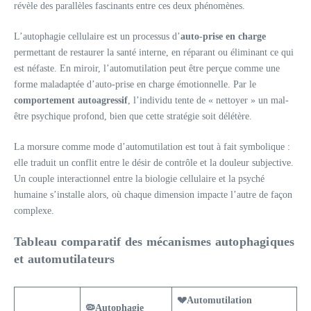
révèle des parallèles fascinants entre ces deux phénomènes.
L’autophagie cellulaire est un processus d’
auto-prise en charge
permettant de restaurer la santé interne, en réparant ou éliminant ce qui
est néfaste. En miroir, l’automutilation peut être perçue comme une
forme maladaptée d’auto-prise en charge émotionnelle. Par le
comportement autoagressif
, l’individu tente de « nettoyer » un mal-
être psychique profond, bien que cette stratégie soit délétère.
La morsure comme mode d’automutilation est tout à fait symbolique :
elle traduit un conflit entre le désir de contrôle et la douleur subjective.
Un couple interactionnel entre la biologie cellulaire et la psyché
humaine s’installe alors, où chaque dimension impacte l’autre de façon
complexe.
Tableau comparatif des mécanismes autophagiques
et automutilateurs
💔
Automutilation
🦠
Autophagie