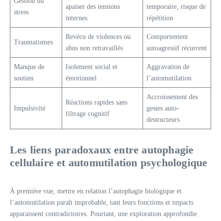
Gestion du
apaiser des tensions
temporaire, risque de
stress
internes
répétition
Revécu de violences ou
Comportement
Traumatismes
abus non retravaillés
autoagressif récurrent
Manque de
Isolement social et
Aggravation de
soutien
émotionnel
l’automutilation
Accroissement des
Réactions rapides sans
Impulsivité
gestes auto-
filtrage cognitif
destructeurs
Les liens paradoxaux entre autophagie
cellulaire et automutilation psychologique
À première vue, mettre en relation l’autophagie biologique et
l’automutilation paraît improbable, tant leurs fonctions et impacts
apparaissent contradictoires. Pourtant, une exploration approfondie