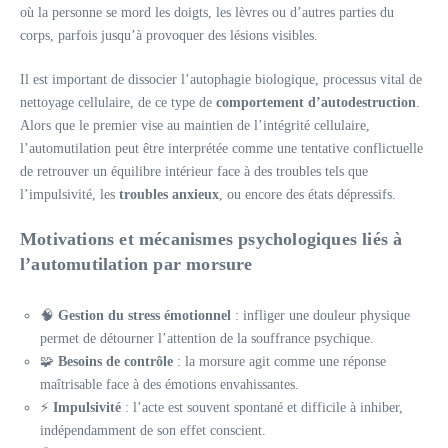
où la personne se mord les doigts, les lèvres ou d’autres parties du
corps, parfois jusqu’à provoquer des lésions visibles.
Il est important de dissocier l’autophagie biologique, processus vital de
nettoyage cellulaire, de ce type de
comportement d’autodestruction
.
Alors que le premier vise au maintien de l’intégrité cellulaire,
l’automutilation peut être interprétée comme une tentative conflictuelle
de retrouver un équilibre intérieur face à des troubles tels que
l’impulsivité, les
troubles anxieux
, ou encore des états dépressifs.
Motivations et mécanismes psychologiques liés à
l’automutilation par morsure
🧠
Gestion du stress émotionnel
: infliger une douleur physique
permet de détourner l’attention de la souffrance psychique.
🧩
Besoins de contrôle
: la morsure agit comme une réponse
maîtrisable face à des émotions envahissantes.
⚡
Impulsivité
: l’acte est souvent spontané et difficile à inhiber,
indépendamment de son effet conscient.