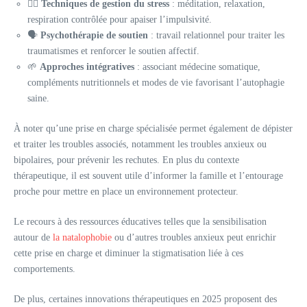
🧘‍♀️
Techniques de gestion du stress
: méditation, relaxation,
respiration contrôlée pour apaiser l’impulsivité.
🗣️
Psychothérapie de soutien
: travail relationnel pour traiter les
traumatismes et renforcer le soutien affectif.
🌱
Approches intégratives
: associant médecine somatique,
compléments nutritionnels et modes de vie favorisant l’autophagie
saine.
À noter qu’une prise en charge spécialisée permet également de dépister
et traiter les troubles associés, notamment les troubles anxieux ou
bipolaires, pour prévenir les rechutes. En plus du contexte
thérapeutique, il est souvent utile d’informer la famille et l’entourage
proche pour mettre en place un environnement protecteur.
Le recours à des ressources éducatives telles que la sensibilisation
autour de
la natalophobie
ou d’autres troubles anxieux peut enrichir
cette prise en charge et diminuer la stigmatisation liée à ces
comportements.
De plus, certaines innovations thérapeutiques en 2025 proposent des