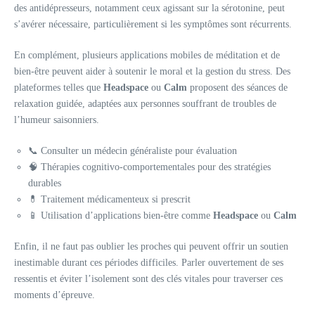
des antidépresseurs, notamment ceux agissant sur la sérotonine, peut
s’avérer nécessaire, particulièrement si les symptômes sont récurrents.
En complément, plusieurs applications mobiles de méditation et de
bien-être peuvent aider à soutenir le moral et la gestion du stress. Des
plateformes telles que
Headspace
ou
Calm
proposent des séances de
relaxation guidée, adaptées aux personnes souffrant de troubles de
l’humeur saisonniers.
📞 Consulter un médecin généraliste pour évaluation
🧠 Thérapies cognitivo-comportementales pour des stratégies
durables
💊 Traitement médicamenteux si prescrit
📱 Utilisation d’applications bien-être comme
Headspace
ou
Calm
Enfin, il ne faut pas oublier les proches qui peuvent offrir un soutien
inestimable durant ces périodes difficiles. Parler ouvertement de ses
ressentis et éviter l’isolement sont des clés vitales pour traverser ces
moments d’épreuve.