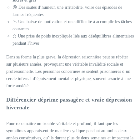
sucrés et gras
😢 Des sautes d’humeur, une irritabilité, voire des épisodes de
larmes fréquentes
📉 Une baisse de motivation et une difficulté à accomplir les tâches
courantes
⚖️ Une prise de poids inexpliquée liée aux déséquilibres alimentaires
pendant l’hiver
Dans sa forme la plus grave, la dépression saisonnière peut se répéter
sur plusieurs années, provoquant une véritable invalidité sociale et
professionnelle. Les personnes concernées se sentent prisonnières d’un
cercle infernal d’épuisement mental et physique, souvent associé à une
forte anxiété.
Différencier déprime passagère et vraie dépression
hivernale
Pour reconnaître un trouble véritable et profond, il faut que les
symptômes apparaissent de manière cyclique pendant au moins deux
années consécutives, qu’ils durent plus de deux semaines et impactent la