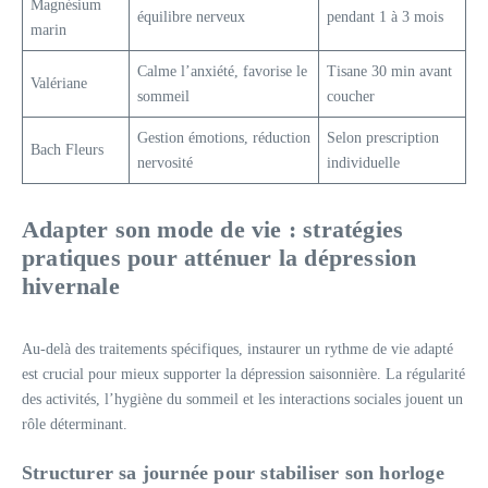
Magnésium
équilibre nerveux
pendant 1 à 3 mois
marin
Calme l’anxiété, favorise le
Tisane 30 min avant
Valériane
sommeil
coucher
Gestion émotions, réduction
Selon prescription
Bach Fleurs
nervosité
individuelle
Adapter son mode de vie : stratégies
pratiques pour atténuer la dépression
hivernale
Au-delà des traitements spécifiques, instaurer un rythme de vie adapté
est crucial pour mieux supporter la dépression saisonnière. La régularité
des activités, l’hygiène du sommeil et les interactions sociales jouent un
rôle déterminant.
Structurer sa journée pour stabiliser son horloge