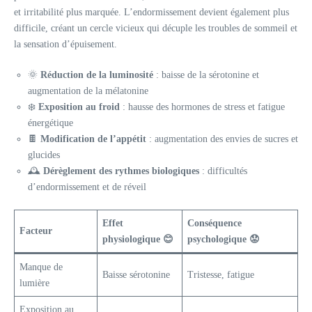
et irritabilité plus marquée. L’endormissement devient également plus
difficile, créant un cercle vicieux qui décuple les troubles de sommeil et
la sensation d’épuisement.
🌞
Réduction de la luminosité
: baisse de la sérotonine et
augmentation de la mélatonine
❄️
Exposition au froid
: hausse des hormones de stress et fatigue
énergétique
🍫
Modification de l’appétit
: augmentation des envies de sucres et
glucides
🕰️
Dérèglement des rythmes biologiques
: difficultés
d’endormissement et de réveil
Effet
Conséquence
Facteur
physiologique 😊
psychologique 😟
Manque de
Baisse sérotonine
Tristesse, fatigue
lumière
Exposition au