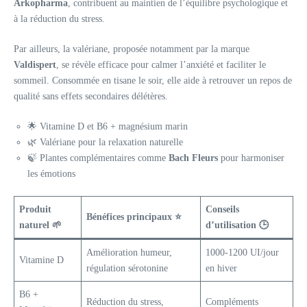
Arkopharma
, contribuent au maintien de l’équilibre psychologique et
à la réduction du stress.
Par ailleurs, la valériane, proposée notamment par la marque
Valdispert
, se révèle efficace pour calmer l’anxiété et faciliter le
sommeil. Consommée en tisane le soir, elle aide à retrouver un repos de
qualité sans effets secondaires délétères.
🌟 Vitamine D et B6 + magnésium marin
🌿 Valériane pour la relaxation naturelle
🍃 Plantes complémentaires comme
Bach Fleurs
pour harmoniser
les émotions
Produit
Conseils
Bénéfices principaux ⭐
naturel 🌱
d’utilisation 🕒
Amélioration humeur,
1000-1200 UI/jour
Vitamine D
régulation sérotonine
en hiver
B6 +
Réduction du stress,
Compléments