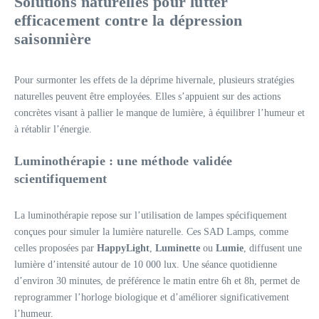
Solutions naturelles pour lutter
efficacement contre la dépression
saisonnière
Pour surmonter les effets de la déprime hivernale, plusieurs stratégies
naturelles peuvent être employées. Elles s’appuient sur des actions
concrètes visant à pallier le manque de lumière, à équilibrer l’humeur et
à rétablir l’énergie.
Luminothérapie : une méthode validée
scientifiquement
La luminothérapie repose sur l’utilisation de lampes spécifiquement
conçues pour simuler la lumière naturelle. Ces SAD Lamps, comme
celles proposées par
HappyLight
,
Luminette
ou
Lumie
, diffusent une
lumière d’intensité autour de 10 000 lux. Une séance quotidienne
d’environ 30 minutes, de préférence le matin entre 6h et 8h, permet de
reprogrammer l’horloge biologique et d’améliorer significativement
l’humeur.