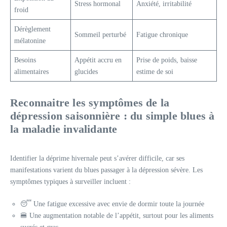
Stress hormonal
Anxiété, irritabilité
froid
Dérèglement
Sommeil perturbé
Fatigue chronique
mélatonine
Besoins
Appétit accru en
Prise de poids, baisse
alimentaires
glucides
estime de soi
Reconnaitre les symptômes de la
dépression saisonnière : du simple blues à
la maladie invalidante
Identifier la déprime hivernale peut s’avérer difficile, car ses
manifestations varient du blues passager à la dépression sévère. Les
symptômes typiques à surveiller incluent :
😴 Une fatigue excessive avec envie de dormir toute la journée
🍔 Une augmentation notable de l’appétit, surtout pour les aliments