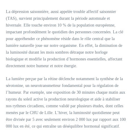
La dépression saisonnière, aussi appelée trouble affectif saisonnier
(TAS), survient principalement durant la période automnale et
hivernale. Elle touche environ 10 % de la population européenne,
impactant profondément le quotidien des personnes concernées. La clé
pour appréhender ce phénomène réside dans le rôle central que la
lumière naturelle joue sur notre organisme. En effet, la diminution de
la luminosité durant les mois sombres détraque notre horloge
biologique et modifie la production d’hormones essentielles, affectant
directement notre humeur et notre énergie.
La lumière perçue par la rétine déclenche notamment la synthèse de la
sérotonine, un neurotransmetteur fondamental pour la régulation de
l’humeur. Par exemple, une exposition de 30 minutes chaque matin aux
rayons du soleil active la production neurologique et aide à stabiliser
nos rythmes circadiens, comme validé par plusieurs études, dont celles
menées par le CHU de Lille. L’hiver, la luminosité quotidienne peut
être divisée par 5 avec seulement environ 2 000 lux par rapport aux 100
000 lux en été, ce qui entraîne un déséquilibre hormonal significatif.