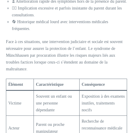
⏳ Amélioration rapide des symptômes hors de la présence du parent.
👩‍⚕️ Implication excessive et parfois insistante du parent durant les
consultations.
🔄 Historique médical lourd avec interventions médicales
fréquentes.
Face à ces situations, une intervention judiciaire et sociale est souvent
nécessaire pour assurer la protection de l’enfant. Le syndrome de
Münchhausen par procuration illustre les risques majeurs liés aux
troubles factices lorsque ceux-ci s’étendent au domaine de la
maltraitance.
Élément
Caractéristique
Conséquence
Souvent un enfant ou
Exposition à des examens
Victime
une personne
inutiles, traitements
dépendante
nocifs
Recherche de
Parent ou proche
Acteur
reconnaissance médicale
manipulateur