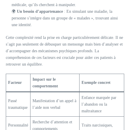
médicale, qu’ils cherchent à manipuler.
🌍
Un besoin d’appartenance
: En simulant une maladie, la
personne s’intègre dans un groupe de « malades », trouvant ainsi
une identité.
Cette complexité rend la prise en charge particulièrement délicate. Il ne
s’agit pas seulement de débusquer un mensonge mais bien d’analyser et
d’accompagner des mécanismes psychiques profonds. La
compréhension de ces facteurs est cruciale pour aider ces patients à
retrouver un équilibre.
Impact sur le
Facteur
Exemple concret
comportement
Enfance marquée par
Passé
Manifestation d’un appel à
l’abandon ou la
traumatique
l’aide non verbal
maltraitance
Recherche d’attention et
Personnalité
Traits narcissiques,
comportements