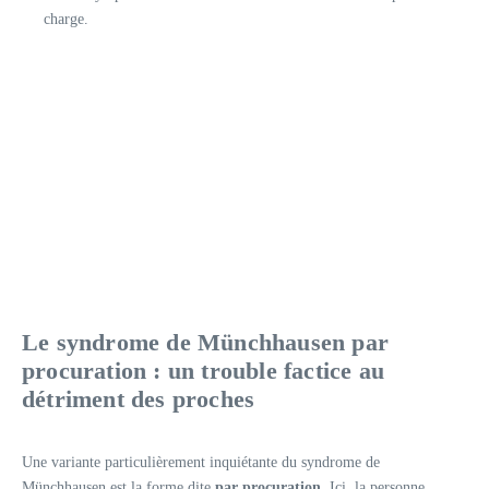
charge.
Le syndrome de Münchhausen par
procuration : un trouble factice au
détriment des proches
Une variante particulièrement inquiétante du syndrome de
Münchhausen est la forme dite
par procuration
. Ici, la personne