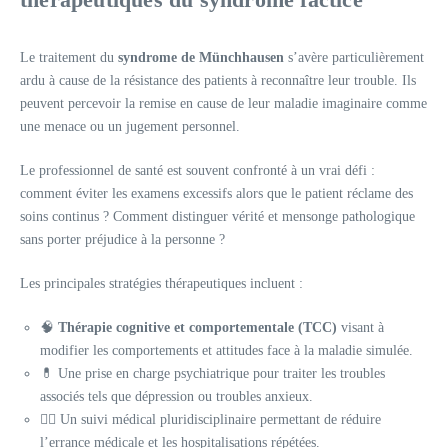
Le traitement du
syndrome de Münchhausen
s’avère particulièrement
ardu à cause de la résistance des patients à reconnaître leur trouble. Ils
peuvent percevoir la remise en cause de leur maladie imaginaire comme
une menace ou un jugement personnel.
Le professionnel de santé est souvent confronté à un vrai défi :
comment éviter les examens excessifs alors que le patient réclame des
soins continus ? Comment distinguer vérité et mensonge pathologique
sans porter préjudice à la personne ?
Les principales stratégies thérapeutiques incluent :
🧠
Thérapie cognitive et comportementale (TCC)
visant à
modifier les comportements et attitudes face à la maladie simulée.
💊 Une prise en charge psychiatrique pour traiter les troubles
associés tels que dépression ou troubles anxieux.
👨‍⚕️ Un suivi médical pluridisciplinaire permettant de réduire
l’errance médicale et les hospitalisations répétées.