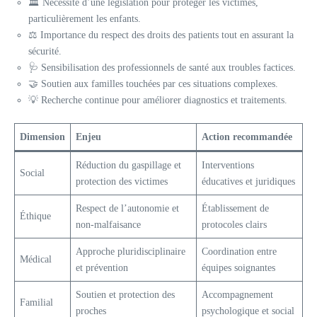
🏛️ Nécessité d’une législation pour protéger les victimes,
particulièrement les enfants.
⚖️ Importance du respect des droits des patients tout en assurant la
sécurité.
🩺 Sensibilisation des professionnels de santé aux troubles factices.
🤝 Soutien aux familles touchées par ces situations complexes.
💡 Recherche continue pour améliorer diagnostics et traitements.
Dimension
Enjeu
Action recommandée
Réduction du gaspillage et
Interventions
Social
protection des victimes
éducatives et juridiques
Respect de l’autonomie et
Établissement de
Éthique
non-malfaisance
protocoles clairs
Approche pluridisciplinaire
Coordination entre
Médical
et prévention
équipes soignantes
Soutien et protection des
Accompagnement
Familial
proches
psychologique et social