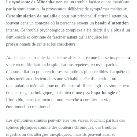
Le
syndrome de Münchhausen
est un trouble factice qui se manifeste
par la simulation ou la provocation délibérée de symptômes médicaux.
Cette
simulation de maladie
a pour but principal d’attirer l’attention,
souvent dans un contexte où la personne ressent un
besoin d’attention
intense. Ce trouble psychologique complexe a été décrit il y a plus d’un
demi-siècle et continue de fasciner autant qu’il inquiète les
professionnels de santé et les chercheurs.
Au cœur de ce trouble, la personne affectée crée une fausse image de sa
santé en multipliant les hospitalisations répétées, en usant parfois
d’automutilation pour rendre ses symptômes plus crédibles. La quête de
soins médicaux devient alors une véritable quête d’attention, où la
manipulation médicale joue un rôle central. Il ne s’agit pas simplement
de mensonge pathologique, mais bien d’une
psychopathologie
où
l’individu, consciemment ou non, cherche à combler un vide
émotionnel ou relationnel.
Les symptômes simulés peuvent être très variés, touchant parfois des
sphères physiques comme des douleurs chroniques, des troubles
digestifs ou des allergies inexpliquées, mais ils peuvent aussi se