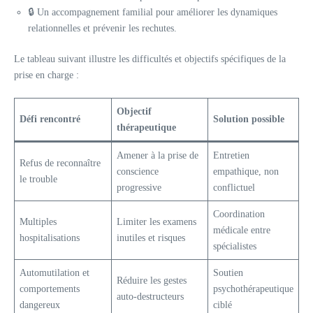
🔒 Un accompagnement familial pour améliorer les dynamiques
relationnelles et prévenir les rechutes.
Le tableau suivant illustre les difficultés et objectifs spécifiques de la
prise en charge :
Objectif
Défi rencontré
Solution possible
thérapeutique
Amener à la prise de
Entretien
Refus de reconnaître
conscience
empathique, non
le trouble
progressive
conflictuel
Coordination
Multiples
Limiter les examens
médicale entre
hospitalisations
inutiles et risques
spécialistes
Automutilation et
Soutien
Réduire les gestes
comportements
psychothérapeutique
auto-destructeurs
dangereux
ciblé