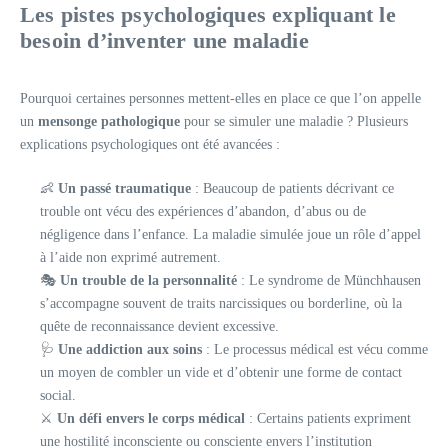
Les pistes psychologiques expliquant le
besoin d’inventer une maladie
Pourquoi certaines personnes mettent-elles en place ce que l’on appelle
un
mensonge pathologique
pour se simuler une maladie ? Plusieurs
explications psychologiques ont été avancées :
👶
Un passé traumatique
: Beaucoup de patients décrivant ce
trouble ont vécu des expériences d’abandon, d’abus ou de
négligence dans l’enfance. La maladie simulée joue un rôle d’appel
à l’aide non exprimé autrement.
🎭
Un trouble de la personnalité
: Le syndrome de Münchhausen
s’accompagne souvent de traits narcissiques ou borderline, où la
quête de reconnaissance devient excessive.
🩺
Une addiction aux soins
: Le processus médical est vécu comme
un moyen de combler un vide et d’obtenir une forme de contact
social.
⚔️
Un défi envers le corps médical
: Certains patients expriment
une hostilité inconsciente ou consciente envers l’institution