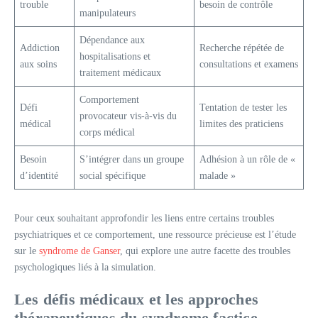
trouble
besoin de contrôle
manipulateurs
Dépendance aux
Addiction
Recherche répétée de
hospitalisations et
aux soins
consultations et examens
traitement médicaux
Comportement
Défi
Tentation de tester les
provocateur vis-à-vis du
médical
limites des praticiens
corps médical
Besoin
S’intégrer dans un groupe
Adhésion à un rôle de «
d’identité
social spécifique
malade »
Pour ceux souhaitant approfondir les liens entre certains troubles
psychiatriques et ce comportement, une ressource précieuse est l’étude
sur le
syndrome de Ganser
, qui explore une autre facette des troubles
psychologiques liés à la simulation.
Les défis médicaux et les approches
thérapeutiques du syndrome factice